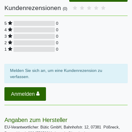
Kundenrezensionen
(0)
0
5
0
4
0
3
0
2
0
1
Melden Sie sich an, um eine Kundenrezension zu
verfassen.
Anmelden
Angaben zum Hersteller
EU-Verantwortlicher: Bütic GmbH, Bahnhofstr. 12, 07381 Pößneck,