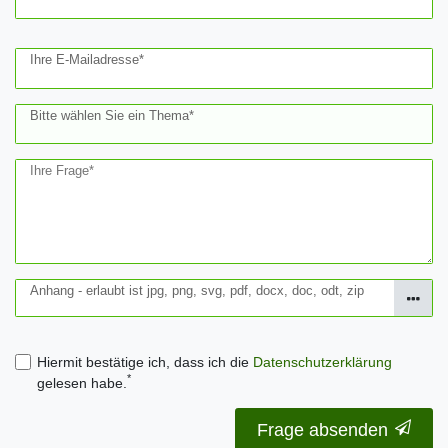
Ihre E-Mailadresse*
Bitte wählen Sie ein Thema*
Ihre Frage*
Anhang - erlaubt ist jpg, png, svg, pdf, docx, doc, odt, zip
Hiermit bestätige ich, dass ich die
Daten­schutz­erklärung
*
gelesen habe.
Frage absenden