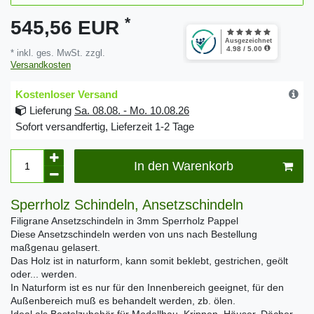
*
545,56 EUR
* inkl. ges. MwSt. zzgl.
Versandkosten
Kostenloser Versand
Lieferung
Sa. 08.08. - Mo. 10.08.26
Sofort versandfertig, Lieferzeit 1-2 Tage
In den Warenkorb
Sperrholz Schindeln, Ansetzschindeln
Filigrane Ansetzschindeln in 3mm Sperrholz Pappel
Diese Ansetzschindeln werden von uns nach Bestellung
maßgenau gelasert.
Das Holz ist in naturform, kann somit beklebt, gestrichen, geölt
oder... werden.
In Naturform ist es nur für den Innenbereich geeignet, für den
Außenbereich muß es behandelt werden, zb. ölen.
Ideal als Bastelzubehör für Modellbau, Krippen, Häuser, Dächer,