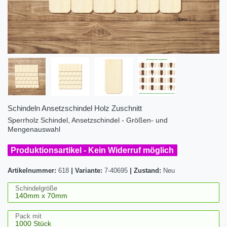
Schindeln Ansetzschindel Holz Zuschnitt
Sperrholz Schindel, Ansetzschindel - Größen- und
Mengenauswahl
Produktionsartikel - Kein Widerruf möglich
Artikelnummer:
618
|
Variante:
7-40695
|
Zustand:
Neu
Schindelgröße
Pack mit