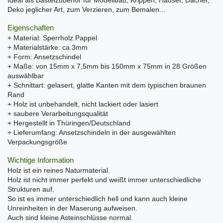
Deko jeglicher Art, zum Verzieren, zum Bemalen...
Eigenschaften
+ Material: Sperrholz Pappel
+ Materialstärke: ca.3mm
+ Form: Ansetzschindel
+ Maße: von 15mm x 7,5mm bis 150mm x 75mm in 28 Größen
auswählbar
+ Schnittart: gelasert, glatte Kanten mit dem typischen braunen
Rand
+ Holz ist unbehandelt, nicht lackiert oder lasiert
+ saubere Verarbeitungsqualität
+ Hergestellt in Thüringen/Deutschland
+ Lieferumfang: Ansetzschindeln in der ausgewählten
Verpackungsgröße
Wichtige Information
Holz ist ein reines Naturmaterial.
Holz ist nicht immer perfekt und weißt immer unterschiedliche
Strukturen auf.
So ist es immer unterschiedlich hell und kann auch kleine
Unreinheiten in der Maserung aufweisen.
Auch sind kleine Asteinschlüsse normal.