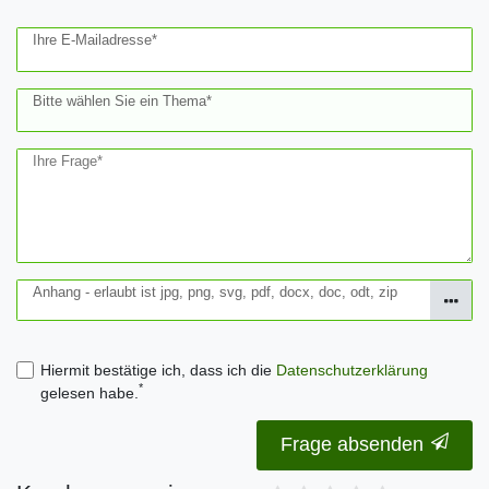
Ihre E-Mailadresse*
Bitte wählen Sie ein Thema*
Ihre Frage*
Anhang - erlaubt ist jpg, png, svg, pdf, docx, doc, odt, zip
Hiermit bestätige ich, dass ich die
Daten­schutz­erklärung
*
gelesen habe.
Frage absenden