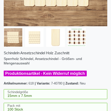
Schindeln Ansetzschindel Holz Zuschnitt
Sperrholz Schindel, Ansetzschindel - Größen- und
Mengenauswahl
Produktionsartikel - Kein Widerruf möglich
Artikelnummer:
618
|
Variante:
7-40780
|
Zustand:
Neu
Schindelgröße
Pack mit