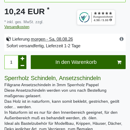
*
10,24 EUR
* inkl. ges. MwSt. zzgl.
Versandkosten
Lieferung
morgen - Sa. 08.08.26
Sofort versandfertig, Lieferzeit 1-2 Tage
In den Warenkorb
Sperrholz Schindeln, Ansetzschindeln
Filigrane Ansetzschindeln in 3mm Sperrholz Pappel
Diese Ansetzschindeln werden von uns nach Bestellung
maßgenau gelasert.
Das Holz ist in naturform, kann somit beklebt, gestrichen, geölt
oder... werden.
In Naturform ist es nur für den Innenbereich geeignet, für den
Außenbereich muß es behandelt werden, zb. ölen.
Ideal als Bastelzubehör für Modellbau, Krippen, Häuser, Dächer,
Deko jeglicher Art, zum Verzieren, zum Bemalen...