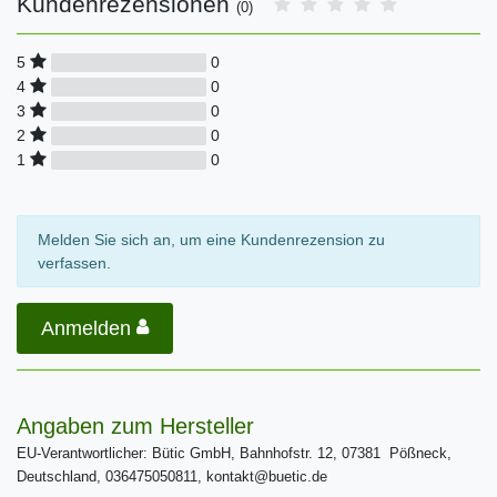
Kundenrezensionen
(0)
0
5
0
4
0
3
0
2
0
1
Melden Sie sich an, um eine Kundenrezension zu
verfassen.
Anmelden
Angaben zum Hersteller
EU-Verantwortlicher: Bütic GmbH, Bahnhofstr. 12, 07381 Pößneck,
Deutschland, 036475050811, kontakt@buetic.de