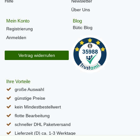
Hilfe
Newsletter
Über Uns
Mein Konto
Blog
Bütic Blog
Registrierung
Anmelden
Vertrag widerrufen
Ihre Vorteile
große Auswahl
günstige Preise
kein Mindestbestellwert
flotte Bearbeitung
schneller DHL Paketversand
Lieferzeit (D) ca. 1-3 Werktage