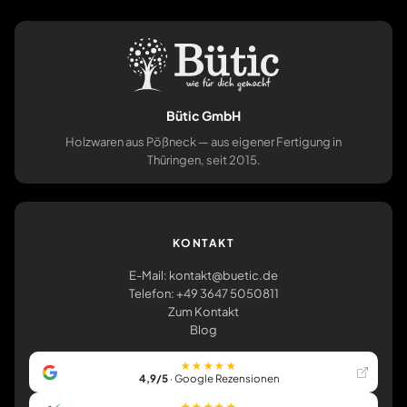
Bütic GmbH
Holzwaren aus Pößneck — aus eigener Fertigung in
Thüringen, seit 2015.
KONTAKT
E-Mail: kontakt@buetic.de
Telefon: +49 3647 5050811
Zum Kontakt
Blog
★★★★★
4,9/5
· Google Rezensionen
★★★★★