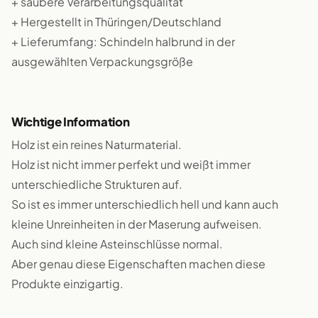
+ saubere Verarbeitungsqualität
+ Hergestellt in Thüringen/Deutschland
+ Lieferumfang: Schindeln halbrund in der
ausgewählten Verpackungsgröße
Wichtige Information
Holz ist ein reines Naturmaterial.
Holz ist nicht immer perfekt und weißt immer
unterschiedliche Strukturen auf.
So ist es immer unterschiedlich hell und kann auch
kleine Unreinheiten in der Maserung aufweisen.
Auch sind kleine Asteinschlüsse normal.
Aber genau diese Eigenschaften machen diese
Produkte einzigartig.