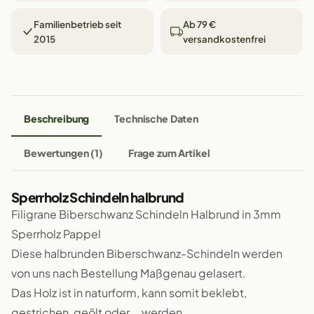
Familienbetrieb seit
Ab 79 €
2015
versandkostenfrei
Beschreibung
Technische Daten
Bewertungen (1)
Frage zum Artikel
Sperrholz Schindeln halbrund
Filigrane Biberschwanz Schindeln Halbrund in 3mm
Sperrholz Pappel
Diese halbrunden Biberschwanz-Schindeln werden
von uns nach Bestellung Maßgenau gelasert.
Das Holz ist in naturform, kann somit beklebt,
gestrichen, geölt oder... werden.