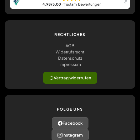
4,98/5,00
· Trustami Bewertungen
RECHTLICHES
AGB
Widerrufsrecht
Datenschutz
Impressum
Vertrag widerrufen
FOLGE UNS
Facebook
Instagram