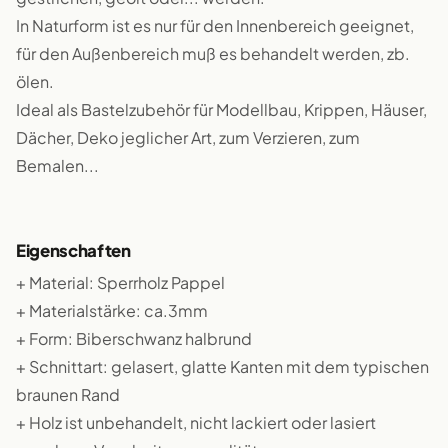
In Naturform ist es nur für den Innenbereich geeignet,
für den Außenbereich muß es behandelt werden, zb.
ölen.
Ideal als Bastelzubehör für Modellbau, Krippen, Häuser,
Dächer, Deko jeglicher Art, zum Verzieren, zum
Bemalen...
Eigenschaften
+ Material: Sperrholz Pappel
+ Materialstärke: ca.3mm
+ Form: Biberschwanz halbrund
+ Schnittart: gelasert, glatte Kanten mit dem typischen
braunen Rand
+ Holz ist unbehandelt, nicht lackiert oder lasiert