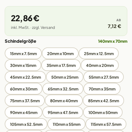
22,86 €
AB
7,12 €
inkl. MwSt. · zzgl. Versand
Schindelgröße
140mm x 70mm
15mm x 7.5mm
20mm x 10mm
25mm x 12.5mm
30mm x 15mm
35mm x 17.5mm
40mm x 20mm
45mm x 22.5mm
50mm x 25mm
55mm x 27.5mm
60mm x 30mm
65mm x 32.5mm
70mm x 35mm
75mm x 37.5mm
80mm x 40mm
85mm x 42.5mm
90mm x 45mm
95mm x 47.5mm
100mm x 50mm
105mm x 52.5mm
110mm x 55mm
115mm x 57.5mm