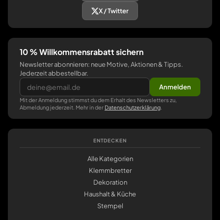
X / Twitter
10 % Willkommensrabatt sichern
Newsletter abonnieren: neue Motive, Aktionen & Tipps.
Jederzeit abbestellbar.
Anmelden
Mit der Anmeldung stimmst du dem Erhalt des Newsletters zu,
Abmeldung jederzeit. Mehr in der
Datenschutzerklärung
.
ENTDECKEN
Alle Kategorien
Klemmbretter
Dekoration
Haushalt & Küche
Stempel