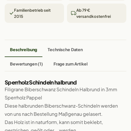
Familienbetrieb seit
Ab 79 €
2015
versandkostenfrei
Beschreibung
Technische Daten
Bewertungen (1)
Frage zum Artikel
Sperrholz Schindeln halbrund
Filigrane Biberschwanz Schindeln Halbrund in 3mm
Sperrholz Pappel
Diese halbrunden Biberschwanz-Schindeln werden
von uns nach Bestellung Maßgenau gelasert.
Das Holz ist in naturform, kann somit beklebt,
gestrichen, geölt oder... werden.