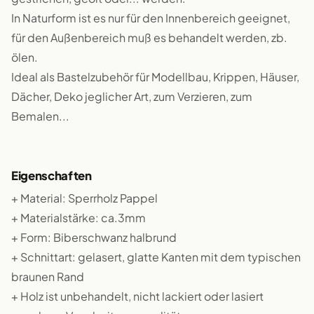
In Naturform ist es nur für den Innenbereich geeignet,
für den Außenbereich muß es behandelt werden, zb.
ölen.
Ideal als Bastelzubehör für Modellbau, Krippen, Häuser,
Dächer, Deko jeglicher Art, zum Verzieren, zum
Bemalen...
Eigenschaften
+ Material: Sperrholz Pappel
+ Materialstärke: ca.3mm
+ Form: Biberschwanz halbrund
+ Schnittart: gelasert, glatte Kanten mit dem typischen
braunen Rand
+ Holz ist unbehandelt, nicht lackiert oder lasiert