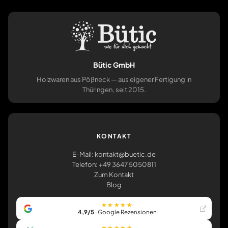
Bütic GmbH
Holzwaren aus Pößneck — aus eigener Fertigung in
Thüringen, seit 2015.
KONTAKT
E-Mail: kontakt@buetic.de
Telefon: +49 3647 5050811
Zum Kontakt
Blog
★★★★★
4,9/5
· Google Rezensionen
★★★★★