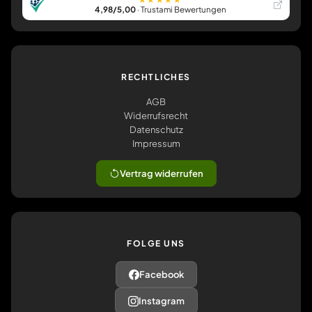
4,98/5,00
· Trustami Bewertungen
RECHTLICHES
AGB
Widerrufsrecht
Datenschutz
Impressum
Vertrag widerrufen
FOLGE UNS
Facebook
Instagram