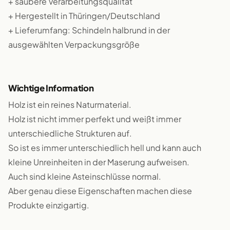
+ saubere Verarbeitungsqualität
+ Hergestellt in Thüringen/Deutschland
+ Lieferumfang: Schindeln halbrund in der
ausgewählten Verpackungsgröße
Wichtige Information
Holz ist ein reines Naturmaterial.
Holz ist nicht immer perfekt und weißt immer
unterschiedliche Strukturen auf.
So ist es immer unterschiedlich hell und kann auch
kleine Unreinheiten in der Maserung aufweisen.
Auch sind kleine Asteinschlüsse normal.
Aber genau diese Eigenschaften machen diese
Produkte einzigartig.