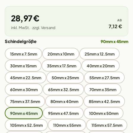
28,97 €
AB
7,12 €
inkl. MwSt. · zzgl. Versand
Schindelgröße
90mm x 45mm
15mm x 7.5mm
20mm x 10mm
25mm x 12.5mm
30mm x 15mm
35mm x 17.5mm
40mm x 20mm
45mm x 22.5mm
50mm x 25mm
55mm x 27.5mm
60mm x 30mm
65mm x 32.5mm
70mm x 35mm
75mm x 37.5mm
80mm x 40mm
85mm x 42.5mm
90mm x 45mm
95mm x 47.5mm
100mm x 50mm
105mm x 52.5mm
110mm x 55mm
115mm x 57.5mm