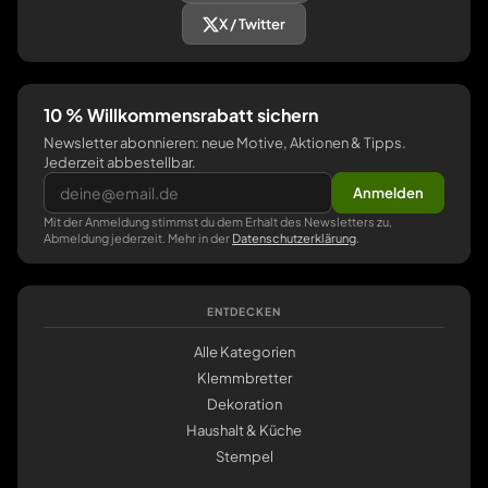
X / Twitter
10 % Willkommensrabatt sichern
Newsletter abonnieren: neue Motive, Aktionen & Tipps.
Jederzeit abbestellbar.
Anmelden
Mit der Anmeldung stimmst du dem Erhalt des Newsletters zu,
Abmeldung jederzeit. Mehr in der
Datenschutzerklärung
.
ENTDECKEN
Alle Kategorien
Klemmbretter
Dekoration
Haushalt & Küche
Stempel