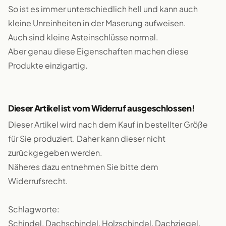
So ist es immer unterschiedlich hell und kann auch
kleine Unreinheiten in der Maserung aufweisen.
Auch sind kleine Asteinschlüsse normal.
Aber genau diese Eigenschaften machen diese
Produkte einzigartig.
Dieser Artikel ist vom Widerruf ausgeschlossen!
Dieser Artikel wird nach dem Kauf in bestellter Größe
für Sie produziert. Daher kann dieser nicht
zurückgegeben werden.
Näheres dazu entnehmen Sie bitte dem
Widerrufsrecht.
Schlagworte:
Schindel, Dachschindel, Holzschindel, Dachziegel,