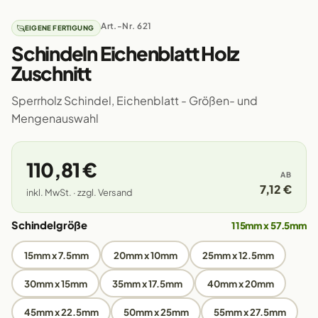
Art.-Nr. 621
EIGENE FERTIGUNG
Schindeln Eichenblatt Holz
Zuschnitt
Sperrholz Schindel, Eichenblatt - Größen- und
Mengenauswahl
110,81 €
AB
7,12 €
inkl. MwSt. · zzgl. Versand
Schindelgröße
115mm x 57.5mm
15mm x 7.5mm
20mm x 10mm
25mm x 12.5mm
30mm x 15mm
35mm x 17.5mm
40mm x 20mm
45mm x 22.5mm
50mm x 25mm
55mm x 27.5mm