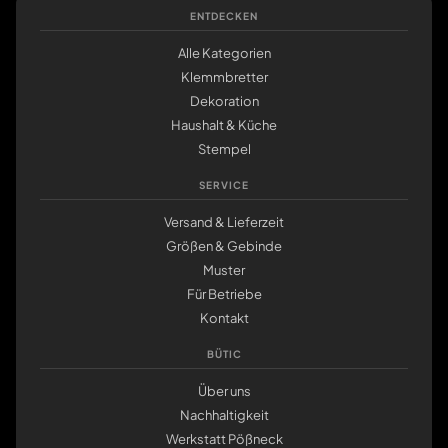
ENTDECKEN
Alle Kategorien
Klemmbretter
Dekoration
Haushalt & Küche
Stempel
SERVICE
Versand & Lieferzeit
Größen & Gebinde
Muster
Für Betriebe
Kontakt
BÜTIC
Über uns
Nachhaltigkeit
Werkstatt Pößneck