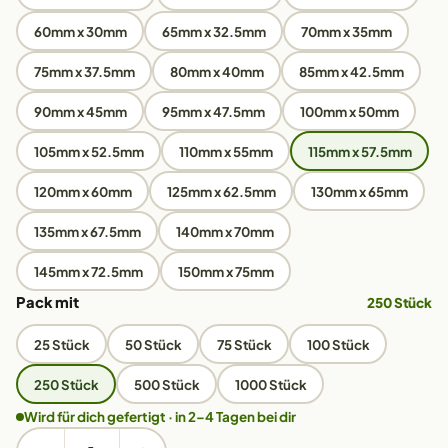
60mm x 30mm
65mm x 32.5mm
70mm x 35mm
75mm x 37.5mm
80mm x 40mm
85mm x 42.5mm
90mm x 45mm
95mm x 47.5mm
100mm x 50mm
105mm x 52.5mm
110mm x 55mm
115mm x 57.5mm
120mm x 60mm
125mm x 62.5mm
130mm x 65mm
135mm x 67.5mm
140mm x 70mm
145mm x 72.5mm
150mm x 75mm
Pack mit
250 Stück
25 Stück
50 Stück
75 Stück
100 Stück
250 Stück
500 Stück
1000 Stück
Wird für dich gefertigt · in 2–4 Tagen bei dir