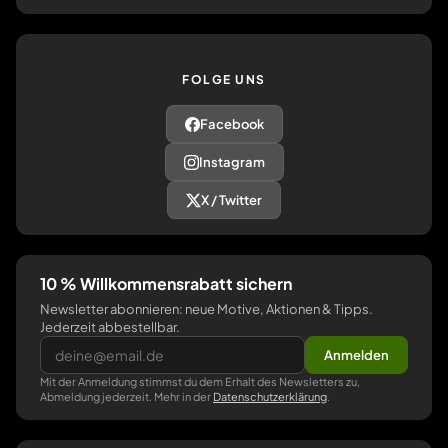
FOLGE UNS
Facebook
Instagram
X / Twitter
10 % Willkommensrabatt sichern
Newsletter abonnieren: neue Motive, Aktionen & Tipps.
Jederzeit abbestellbar.
Anmelden
Mit der Anmeldung stimmst du dem Erhalt des Newsletters zu,
Abmeldung jederzeit. Mehr in der
Datenschutzerklärung
.