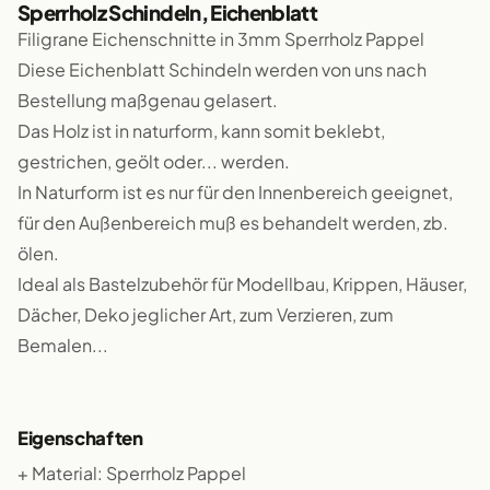
Sperrholz Schindeln, Eichenblatt
Filigrane Eichenschnitte in 3mm Sperrholz Pappel
Diese Eichenblatt Schindeln werden von uns nach
Bestellung maßgenau gelasert.
Das Holz ist in naturform, kann somit beklebt,
gestrichen, geölt oder... werden.
In Naturform ist es nur für den Innenbereich geeignet,
für den Außenbereich muß es behandelt werden, zb.
ölen.
Ideal als Bastelzubehör für Modellbau, Krippen, Häuser,
Dächer, Deko jeglicher Art, zum Verzieren, zum
Bemalen...
Eigenschaften
+ Material: Sperrholz Pappel