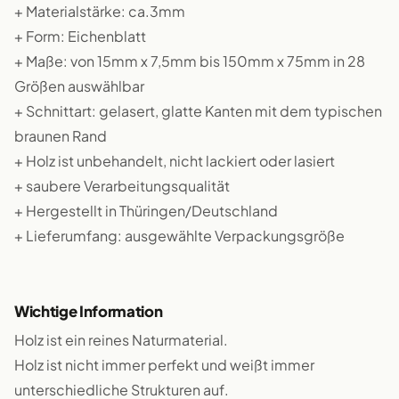
+ Materialstärke: ca.3mm
+ Form: Eichenblatt
+ Maße: von 15mm x 7,5mm bis 150mm x 75mm in 28
Größen auswählbar
+ Schnittart: gelasert, glatte Kanten mit dem typischen
braunen Rand
+ Holz ist unbehandelt, nicht lackiert oder lasiert
+ saubere Verarbeitungsqualität
+ Hergestellt in Thüringen/Deutschland
+ Lieferumfang: ausgewählte Verpackungsgröße
Wichtige Information
Holz ist ein reines Naturmaterial.
Holz ist nicht immer perfekt und weißt immer
unterschiedliche Strukturen auf.