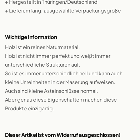
+ Hergestellt in Thüringen/Deutschland
+ Lieferumfang: ausgewählte Verpackungsgröße
Wichtige Information
Holz ist ein reines Naturmaterial.
Holz ist nicht immer perfekt und weißt immer
unterschiedliche Strukturen auf.
So ist es immer unterschiedlich hell und kann auch
kleine Unreinheiten in der Maserung aufweisen.
Auch sind kleine Asteinschlüsse normal.
Aber genau diese Eigenschaften machen diese
Produkte einzigartig.
Dieser Artikel ist vom Widerruf ausgeschlossen!