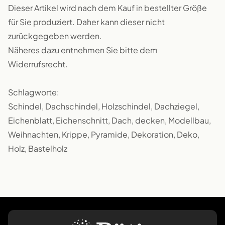
Dieser Artikel wird nach dem Kauf in bestellter Größe
für Sie produziert. Daher kann dieser nicht
zurückgegeben werden.
Näheres dazu entnehmen Sie bitte dem
Widerrufsrecht.
Schlagworte:
Schindel, Dachschindel, Holzschindel, Dachziegel,
Eichenblatt, Eichenschnitt, Dach, decken, Modellbau,
Weihnachten, Krippe, Pyramide, Dekoration, Deko,
Holz, Bastelholz