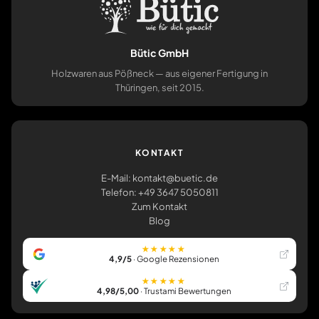
Bütic GmbH
Holzwaren aus Pößneck — aus eigener Fertigung in
Thüringen, seit 2015.
KONTAKT
E-Mail: kontakt@buetic.de
Telefon: +49 3647 5050811
Zum Kontakt
Blog
★★★★★
4,9/5
· Google Rezensionen
★★★★★
4,98/5,00
· Trustami Bewertungen