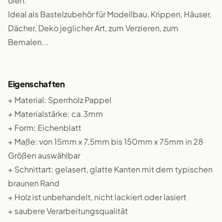
ölen.
Ideal als Bastelzubehör für Modellbau, Krippen, Häuser,
Dächer, Deko jeglicher Art, zum Verzieren, zum
Bemalen...
Eigenschaften
+ Material: Sperrholz Pappel
+ Materialstärke: ca.3mm
+ Form: Eichenblatt
+ Maße: von 15mm x 7,5mm bis 150mm x 75mm in 28
Größen auswählbar
+ Schnittart: gelasert, glatte Kanten mit dem typischen
braunen Rand
+ Holz ist unbehandelt, nicht lackiert oder lasiert
+ saubere Verarbeitungsqualität