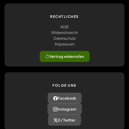
RECHTLICHES
AGB
Widerrufsrecht
Datenschutz
Impressum
Vertrag widerrufen
FOLGE UNS
Facebook
Instagram
X / Twitter