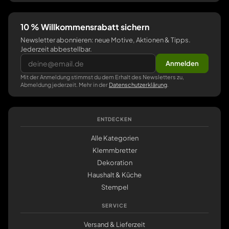
10 % Willkommensrabatt sichern
Newsletter abonnieren: neue Motive, Aktionen & Tipps.
Jederzeit abbestellbar.
Anmelden
Mit der Anmeldung stimmst du dem Erhalt des Newsletters zu,
Abmeldung jederzeit. Mehr in der
Datenschutzerklärung
.
ENTDECKEN
Alle Kategorien
Klemmbretter
Dekoration
Haushalt & Küche
Stempel
SERVICE
Versand & Lieferzeit