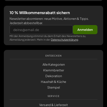
10 % Willkommensrabatt sichern
Newsletter abonnieren: neue Motive, Aktionen & Tipps.
Jederzeit abbestellbar.
Anmelden
Mit der Anmeldung stimmst du dem Erhalt des Newsletters zu,
Abmeldung jederzeit. Mehr in der
Datenschutzerklärung
.
ENTDECKEN
Alle Kategorien
Klemmbretter
Dekoration
Haushalt & Küche
Stempel
SERVICE
Versand & Lieferzeit