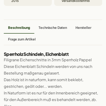
2015
versandkostenfrei
Beschreibung
Technische Daten
Hersteller
Frage zum Artikel
Sperrholz Schindeln, Eichenblatt
Filigrane Eichenschnitte in 3mm Sperrholz Pappel
Diese Eichenblatt Schindeln werden von uns nach
Bestellung maßgenau gelasert.
Das Holz ist in naturform, kann somit beklebt,
gestrichen, geölt oder... werden.
In Naturform ist es nur für den Innenbereich geeignet,
für den Außenbereich muß es behandelt werden, zb.