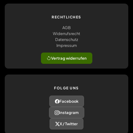
RECHTLICHES
AGB
Widerrufsrecht
Datenschutz
Impressum
Vertrag widerrufen
FOLGE UNS
Facebook
Instagram
X / Twitter