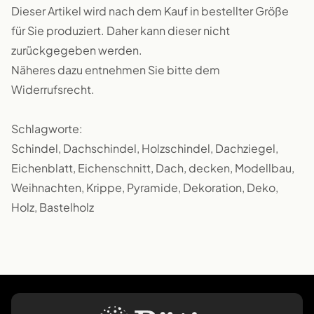
Dieser Artikel wird nach dem Kauf in bestellter Größe
für Sie produziert. Daher kann dieser nicht
zurückgegeben werden.
Näheres dazu entnehmen Sie bitte dem
Widerrufsrecht.
Schlagworte:
Schindel, Dachschindel, Holzschindel, Dachziegel,
Eichenblatt, Eichenschnitt, Dach, decken, Modellbau,
Weihnachten, Krippe, Pyramide, Dekoration, Deko,
Holz, Bastelholz