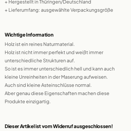
+ Hergestellt in Thüringen/Deutschland
+ Lieferumfang: ausgewählte Verpackungsgröße
Wichtige Information
Holz ist ein reines Naturmaterial.
Holz ist nicht immer perfekt und weißt immer
unterschiedliche Strukturen auf.
So ist es immer unterschiedlich hell und kann auch
kleine Unreinheiten in der Maserung aufweisen.
Auch sind kleine Asteinschlüsse normal.
Aber genau diese Eigenschaften machen diese
Produkte einzigartig.
Dieser Artikel ist vom Widerruf ausgeschlossen!