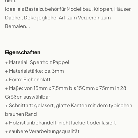
ölen.
Ideal als Bastelzubehör für Modellbau, Krippen, Häuser,
Dächer, Deko jeglicher Art, zum Verzieren, zum
Bemalen...
Eigenschaften
+ Material: Sperrholz Pappel
+ Materialstärke: ca.3mm
+ Form: Eichenblatt
+ Maße: von 15mm x 7,5mm bis 150mm x 75mm in 28
Größen auswählbar
+ Schnittart: gelasert, glatte Kanten mit dem typischen
braunen Rand
+ Holz ist unbehandelt, nicht lackiert oder lasiert
+ saubere Verarbeitungsqualität