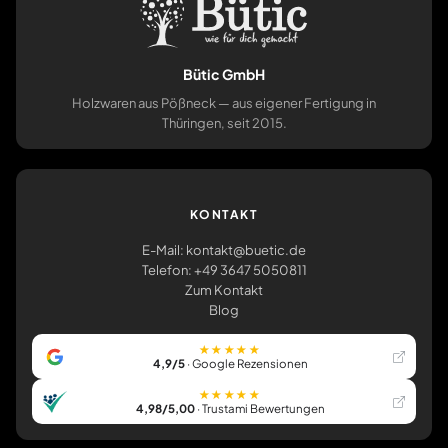
Bütic GmbH
Holzwaren aus Pößneck — aus eigener Fertigung in
Thüringen, seit 2015.
KONTAKT
E-Mail: kontakt@buetic.de
Telefon: +49 3647 5050811
Zum Kontakt
Blog
★★★★★
4,9/5
· Google Rezensionen
★★★★★
4,98/5,00
· Trustami Bewertungen