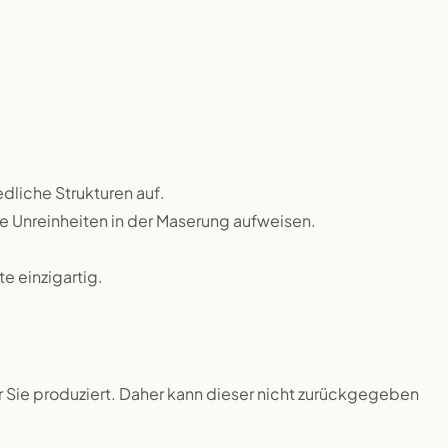
dliche Strukturen auf.
ne Unreinheiten in der Maserung aufweisen.
 einzigartig.
ür Sie produziert. Daher kann dieser nicht zurückgegeben