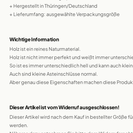
+ Hergestellt in Thüringen/Deutschland
+ Lieferumfang: ausgewählte Verpackungsgröße
Wichtige Information
Holz ist ein reines Naturmaterial.
Holz ist nicht immer perfekt und weißt immer unterschie
So ist es immer unterschiedlich hell und kann auch klei
Auch sind kleine Asteinschlüsse normal.
Aber genau diese Eigenschaften machen diese Produkte
Dieser Artikel ist vom Widerruf ausgeschlossen!
Dieser Artikel wird nach dem Kauf in bestellter Größe f
werden.