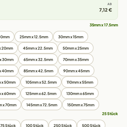
AB
7,12 €
35mm x 17.5mm
 10mm
25mm x 12.5mm
30mm x 15mm
x 20mm
45mm x 22.5mm
50mm x 25mm
x 30mm
65mm x 32.5mm
70mm x 35mm
x 40mm
85mm x 42.5mm
90mm x 45mm
 x 50mm
105mm x 52.5mm
110mm x 55mm
 x 60mm
125mm x 62.5mm
130mm x 65mm
m x 70mm
145mm x 72.5mm
150mm x 75mm
25 Stück
75 Stück
100 Stück
250 Stück
500 Stück