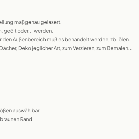
ellung maßgenau gelasert.
n, geölt oder... werden.
 für den Außenbereich muß es behandelt werden, zb. ölen.
 Dächer, Deko jeglicher Art, zum Verzieren, zum Bemalen...
rößen auswählbar
n braunen Rand