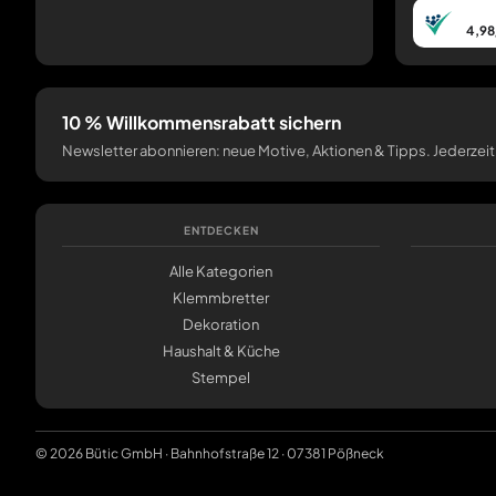
4,98
10 % Willkommensrabatt sichern
Newsletter abonnieren: neue Motive, Aktionen & Tipps. Jederzeit
ENTDECKEN
Alle Kategorien
Klemmbretter
Dekoration
Haushalt & Küche
Stempel
© 2026 Bütic GmbH · Bahnhofstraße 12 · 07381 Pößneck