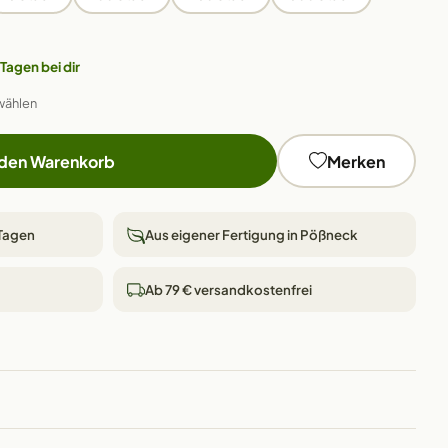
 Tagen bei dir
wählen
 den Warenkorb
Merken
 Tagen
Aus eigener Fertigung in Pößneck
Ab 79 € versandkostenfrei