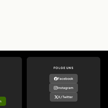
FOLGE UNS
Facebook
Instagram
X / Twitter
n