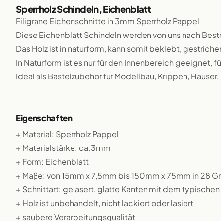
Sperrholz Schindeln, Eichenblatt
Filigrane Eichenschnitte in 3mm Sperrholz Pappel
Diese Eichenblatt Schindeln werden von uns nach Best
Das Holz ist in naturform, kann somit beklebt, gestriche
In Naturform ist es nur für den Innenbereich geeignet,
Ideal als Bastelzubehör für Modellbau, Krippen, Häuser,
Eigenschaften
+ Material: Sperrholz Pappel
+ Materialstärke: ca.3mm
+ Form: Eichenblatt
+ Maße: von 15mm x 7,5mm bis 150mm x 75mm in 28 G
+ Schnittart: gelasert, glatte Kanten mit dem typische
+ Holz ist unbehandelt, nicht lackiert oder lasiert
+ saubere Verarbeitungsqualität