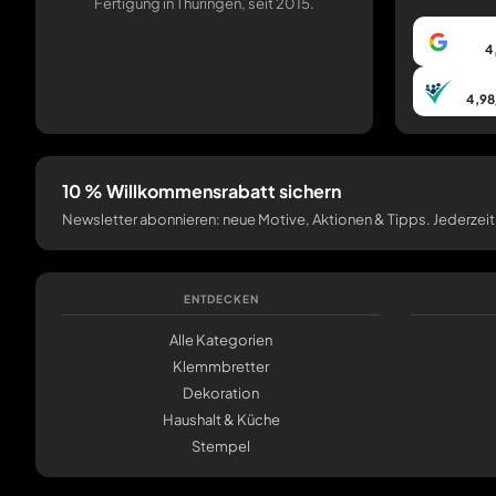
Fertigung in Thüringen, seit 2015.
4
4,98
10 % Willkommensrabatt sichern
Newsletter abonnieren: neue Motive, Aktionen & Tipps. Jederzeit
ENTDECKEN
Alle Kategorien
Klemmbretter
Dekoration
Haushalt & Küche
Stempel