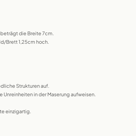
beträgt die Breite 7cm.
ild/Brett 1,25cm hoch.
dliche Strukturen auf.
ne Unreinheiten in der Maserung aufweisen.
 einzigartig.