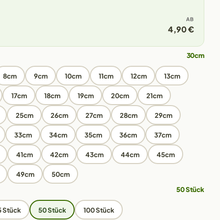
AB
4,90 €
30cm
8cm
9cm
10cm
11cm
12cm
13cm
17cm
18cm
19cm
20cm
21cm
25cm
26cm
27cm
28cm
29cm
33cm
34cm
35cm
36cm
37cm
41cm
42cm
43cm
44cm
45cm
49cm
50cm
50 Stück
5 Stück
50 Stück
100 Stück