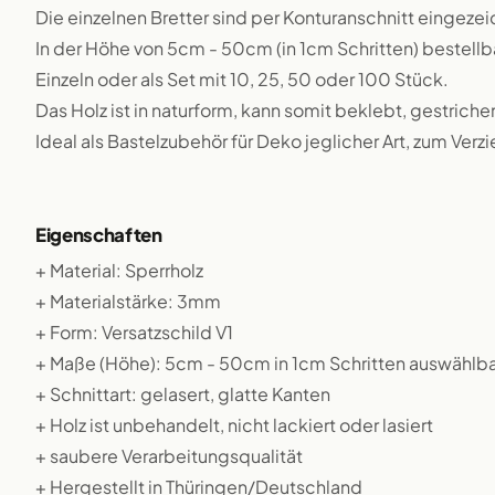
Die einzelnen Bretter sind per Konturanschnitt eingezei
In der Höhe von 5cm - 50cm (in 1cm Schritten) bestellb
Einzeln oder als Set mit 10, 25, 50 oder 100 Stück.
Das Holz ist in naturform, kann somit beklebt, gestriche
Ideal als Bastelzubehör für Deko jeglicher Art, zum Verz
Eigenschaften
+ Material: Sperrholz
+ Materialstärke: 3mm
+ Form: Versatzschild V1
+ Maße (Höhe): 5cm - 50cm in 1cm Schritten auswählba
+ Schnittart: gelasert, glatte Kanten
+ Holz ist unbehandelt, nicht lackiert oder lasiert
+ saubere Verarbeitungsqualität
+ Hergestellt in Thüringen/Deutschland