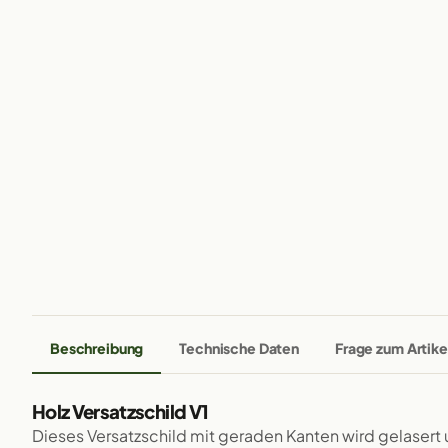
Beschreibung
Technische Daten
Frage zum Artike
Holz Versatzschild V1
Dieses Versatzschild mit geraden Kanten wird gelasert