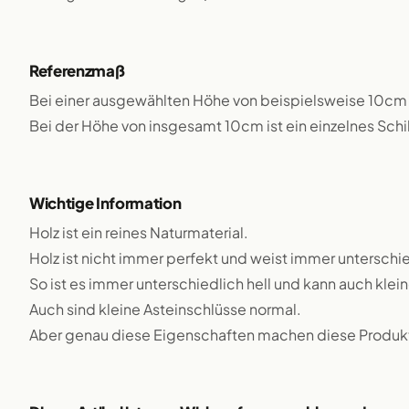
Referenzmaß
Bei einer ausgewählten Höhe von beispielsweise 10cm 
Bei der Höhe von insgesamt 10cm ist ein einzelnes Sch
Wichtige Information
Holz ist ein reines Naturmaterial.
Holz ist nicht immer perfekt und weist immer unterschie
So ist es immer unterschiedlich hell und kann auch klei
Auch sind kleine Asteinschlüsse normal.
Aber genau diese Eigenschaften machen diese Produkte