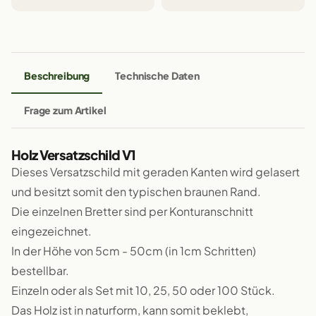
Beschreibung
Technische Daten
Frage zum Artikel
Holz Versatzschild V1
Dieses Versatzschild mit geraden Kanten wird gelasert
und besitzt somit den typischen braunen Rand.
Die einzelnen Bretter sind per Konturanschnitt
eingezeichnet.
In der Höhe von 5cm - 50cm (in 1cm Schritten)
bestellbar.
Einzeln oder als Set mit 10, 25, 50 oder 100 Stück.
Das Holz ist in naturform, kann somit beklebt,