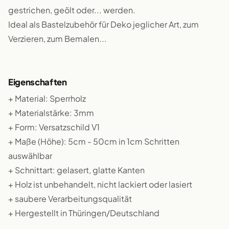
gestrichen, geölt oder... werden.
Ideal als Bastelzubehör für Deko jeglicher Art, zum
Verzieren, zum Bemalen...
Eigenschaften
+ Material: Sperrholz
+ Materialstärke: 3mm
+ Form: Versatzschild V1
+ Maße (Höhe): 5cm - 50cm in 1cm Schritten
auswählbar
+ Schnittart: gelasert, glatte Kanten
+ Holz ist unbehandelt, nicht lackiert oder lasiert
+ saubere Verarbeitungsqualität
+ Hergestellt in Thüringen/Deutschland