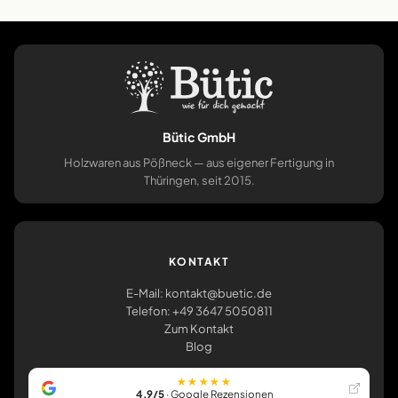
Bütic GmbH
Holzwaren aus Pößneck — aus eigener Fertigung in
Thüringen, seit 2015.
KONTAKT
E-Mail: kontakt@buetic.de
Telefon: +49 3647 5050811
Zum Kontakt
Blog
★★★★★
4,9/5
· Google Rezensionen