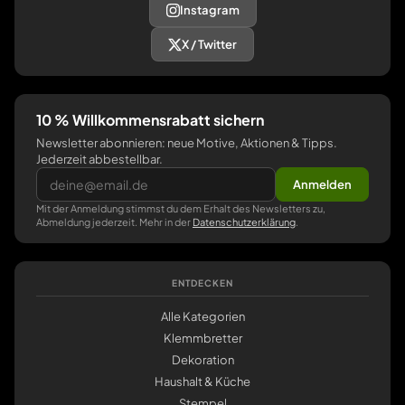
Instagram
X / Twitter
10 % Willkommensrabatt sichern
Newsletter abonnieren: neue Motive, Aktionen & Tipps.
Jederzeit abbestellbar.
Anmelden
Mit der Anmeldung stimmst du dem Erhalt des Newsletters zu,
Abmeldung jederzeit. Mehr in der
Datenschutzerklärung
.
ENTDECKEN
Alle Kategorien
Klemmbretter
Dekoration
Haushalt & Küche
Stempel