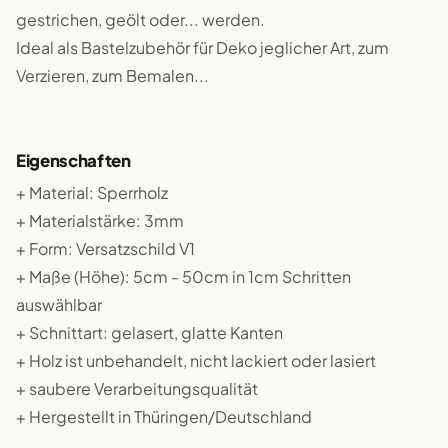
gestrichen, geölt oder... werden.
Ideal als Bastelzubehör für Deko jeglicher Art, zum
Verzieren, zum Bemalen...
Eigenschaften
+ Material: Sperrholz
+ Materialstärke: 3mm
+ Form: Versatzschild V1
+ Maße (Höhe): 5cm - 50cm in 1cm Schritten
auswählbar
+ Schnittart: gelasert, glatte Kanten
+ Holz ist unbehandelt, nicht lackiert oder lasiert
+ saubere Verarbeitungsqualität
+ Hergestellt in Thüringen/Deutschland