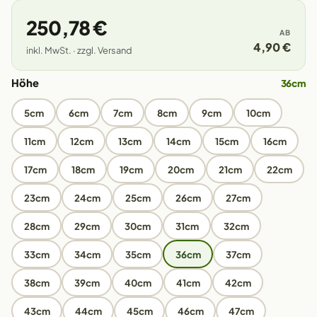
250,78 €
AB
4,90 €
inkl. MwSt. · zzgl. Versand
Höhe
36cm
5cm
6cm
7cm
8cm
9cm
10cm
11cm
12cm
13cm
14cm
15cm
16cm
17cm
18cm
19cm
20cm
21cm
22cm
23cm
24cm
25cm
26cm
27cm
28cm
29cm
30cm
31cm
32cm
33cm
34cm
35cm
36cm
37cm
38cm
39cm
40cm
41cm
42cm
43cm
44cm
45cm
46cm
47cm