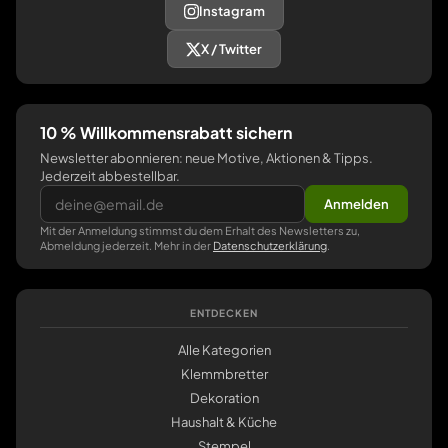
Instagram
X / Twitter
10 % Willkommensrabatt sichern
Newsletter abonnieren: neue Motive, Aktionen & Tipps.
Jederzeit abbestellbar.
Anmelden
Mit der Anmeldung stimmst du dem Erhalt des Newsletters zu,
Abmeldung jederzeit. Mehr in der
Datenschutzerklärung
.
ENTDECKEN
Alle Kategorien
Klemmbretter
Dekoration
Haushalt & Küche
Stempel