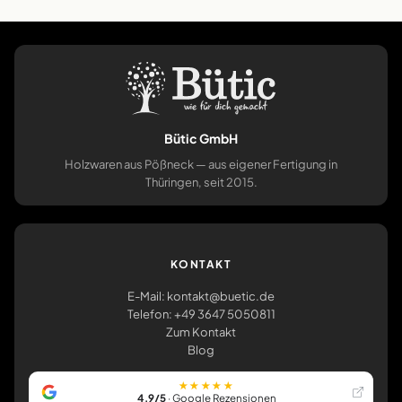
Bütic GmbH
Holzwaren aus Pößneck — aus eigener Fertigung in
Thüringen, seit 2015.
KONTAKT
E-Mail: kontakt@buetic.de
Telefon: +49 3647 5050811
Zum Kontakt
Blog
★★★★★
4,9/5
· Google Rezensionen