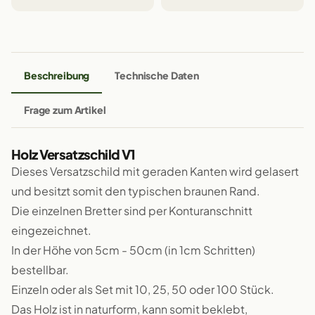
Beschreibung
Technische Daten
Frage zum Artikel
Holz Versatzschild V1
Dieses Versatzschild mit geraden Kanten wird gelasert
und besitzt somit den typischen braunen Rand.
Die einzelnen Bretter sind per Konturanschnitt
eingezeichnet.
In der Höhe von 5cm - 50cm (in 1cm Schritten)
bestellbar.
Einzeln oder als Set mit 10, 25, 50 oder 100 Stück.
Das Holz ist in naturform, kann somit beklebt,