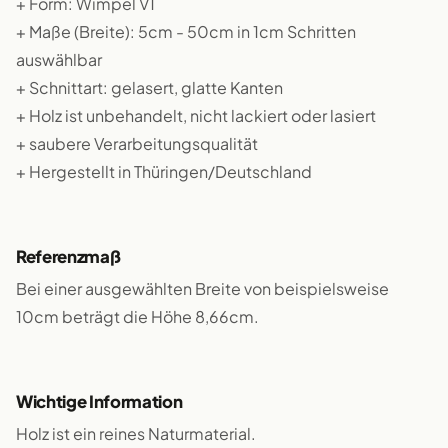
+ Form: Wimpel V1
+ Maße (Breite): 5cm - 50cm in 1cm Schritten
auswählbar
+ Schnittart: gelasert, glatte Kanten
+ Holz ist unbehandelt, nicht lackiert oder lasiert
+ saubere Verarbeitungsqualität
+ Hergestellt in Thüringen/Deutschland
Referenzmaß
Bei einer ausgewählten Breite von beispielsweise
10cm beträgt die Höhe 8,66cm.
Wichtige Information
Holz ist ein reines Naturmaterial.