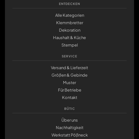
ENTDECKEN
Alle Kategorien
Klemmbretter
Dekoration
Haushalt & Küche
Stempel
SERVICE
Versand & Lieferzeit
Größen & Gebinde
Muster
Für Betriebe
Kontakt
BÜTIC
Über uns
Nachhaltigkeit
Werkstatt Pößneck