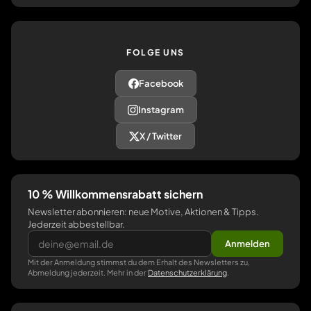
FOLGE UNS
Facebook
Instagram
X / Twitter
10 % Willkommensrabatt sichern
Newsletter abonnieren: neue Motive, Aktionen & Tipps.
Jederzeit abbestellbar.
Anmelden
Mit der Anmeldung stimmst du dem Erhalt des Newsletters zu,
Abmeldung jederzeit. Mehr in der
Datenschutzerklärung
.