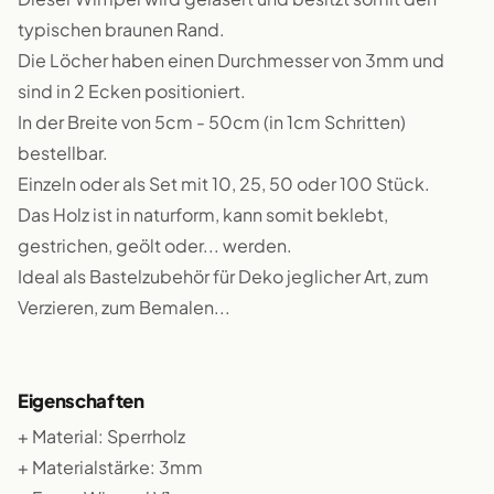
typischen braunen Rand.
Die Löcher haben einen Durchmesser von 3mm und
sind in 2 Ecken positioniert.
In der Breite von 5cm - 50cm (in 1cm Schritten)
bestellbar.
Einzeln oder als Set mit 10, 25, 50 oder 100 Stück.
Das Holz ist in naturform, kann somit beklebt,
gestrichen, geölt oder... werden.
Ideal als Bastelzubehör für Deko jeglicher Art, zum
Verzieren, zum Bemalen...
Eigenschaften
+ Material: Sperrholz
+ Materialstärke: 3mm