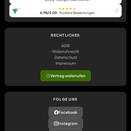
★★★★★
4,98/5,00
· Trustami Bewertungen
RECHTLICHES
AGB
Widerrufsrecht
Datenschutz
Impressum
Vertrag widerrufen
FOLGE UNS
Facebook
Instagram