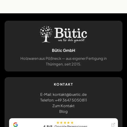
Bütic GmbH
Holzwaren aus Pößneck — aus eigener Fertigung in
Thüringen, seit 2015.
KONTAKT
E-Mail: kontakt@buetic.de
Telefon: +49 3647 5050811
Zum Kontakt
Blog
★★★★★
4,9/5
· Google Rezensionen