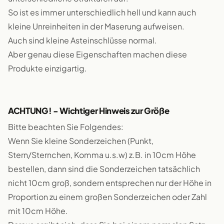
So ist es immer unterschiedlich hell und kann auch
kleine Unreinheiten in der Maserung aufweisen.
Auch sind kleine Asteinschlüsse normal.
Aber genau diese Eigenschaften machen diese
Produkte einzigartig.
ACHTUNG! - Wichtiger Hinweis zur Größe
Bitte beachten Sie Folgendes:
Wenn Sie kleine Sonderzeichen (Punkt,
Stern/Sternchen, Komma u.s.w) z.B. in 10cm Höhe
bestellen, dann sind die Sonderzeichen tatsächlich
nicht 10cm groß, sondern entsprechen nur der Höhe in
Proportion zu einem großen Sonderzeichen oder Zahl
mit 10cm Höhe.