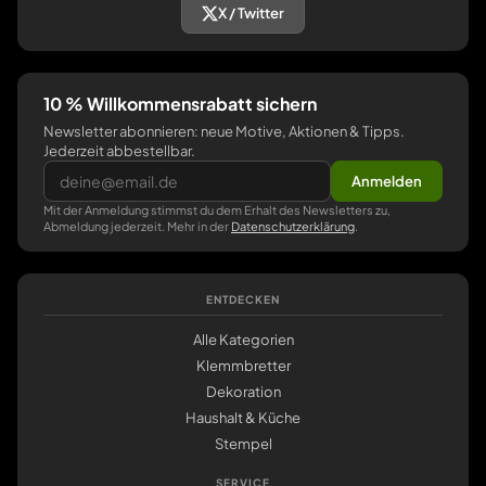
X / Twitter
10 % Willkommensrabatt sichern
Newsletter abonnieren: neue Motive, Aktionen & Tipps.
Jederzeit abbestellbar.
Anmelden
Mit der Anmeldung stimmst du dem Erhalt des Newsletters zu,
Abmeldung jederzeit. Mehr in der
Datenschutzerklärung
.
ENTDECKEN
Alle Kategorien
Klemmbretter
Dekoration
Haushalt & Küche
Stempel
SERVICE