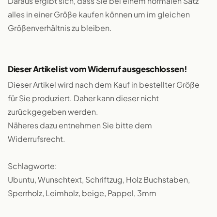
Daraus ergibt sich, dass Sie bei einem normalen Satz
alles in einer Größe kaufen können um im gleichen
Größenverhältnis zu bleiben.
Dieser Artikel ist vom Widerruf ausgeschlossen!
Dieser Artikel wird nach dem Kauf in bestellter Größe
für Sie produziert. Daher kann dieser nicht
zurückgegeben werden.
Näheres dazu entnehmen Sie bitte dem
Widerrufsrecht.
Schlagworte:
Ubuntu, Wunschtext, Schriftzug, Holz Buchstaben,
Sperrholz, Leimholz, beige, Pappel, 3mm