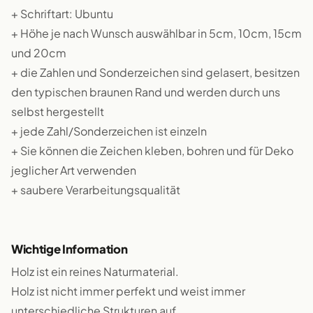
+ Schriftart: Ubuntu
+ Höhe je nach Wunsch auswählbar in 5cm, 10cm, 15cm
und 20cm
+ die Zahlen und Sonderzeichen sind gelasert, besitzen
den typischen braunen Rand und werden durch uns
selbst hergestellt
+ jede Zahl/Sonderzeichen ist einzeln
+ Sie können die Zeichen kleben, bohren und für Deko
jeglicher Art verwenden
+ saubere Verarbeitungsqualität
Wichtige Information
Holz ist ein reines Naturmaterial.
Holz ist nicht immer perfekt und weist immer
unterschiedliche Strukturen auf.