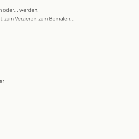
n oder... werden.
rt, zum Verzieren, zum Bemalen...
ar