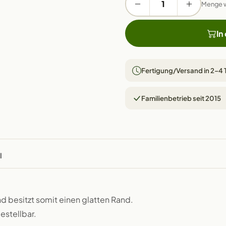
Menge 
In
Fertigung/Versand in 2–4
Familienbetrieb seit 2015
l
d besitzt somit einen glatten Rand.
estellbar.