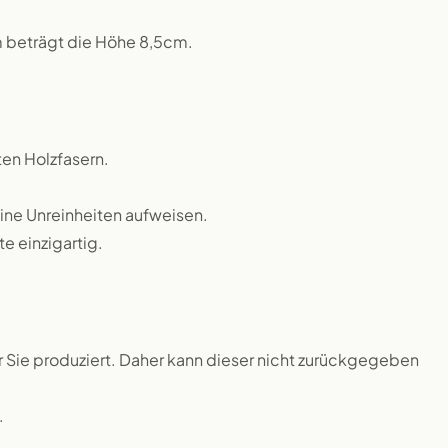
m beträgt die Höhe 8,5cm.
ten Holzfasern.
eine Unreinheiten aufweisen.
 einzigartig.
ür Sie produziert. Daher kann dieser nicht zurückgegeben
.