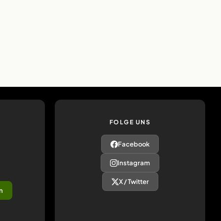
FOLGE UNS
Facebook
Instagram
X / Twitter
n