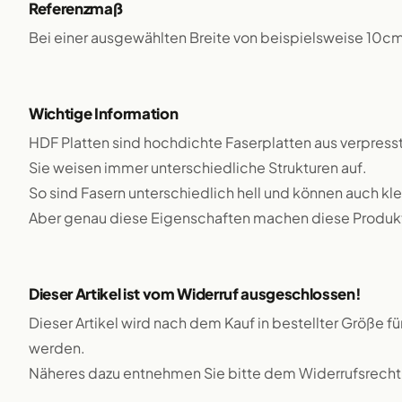
Referenzmaß
Bei einer ausgewählten Breite von beispielsweise 10c
Wichtige Information
HDF Platten sind hochdichte Faserplatten aus verpress
Sie weisen immer unterschiedliche Strukturen auf.
So sind Fasern unterschiedlich hell und können auch kl
Aber genau diese Eigenschaften machen diese Produkte
Dieser Artikel ist vom Widerruf ausgeschlossen!
Dieser Artikel wird nach dem Kauf in bestellter Größe f
werden.
Näheres dazu entnehmen Sie bitte dem Widerrufsrecht