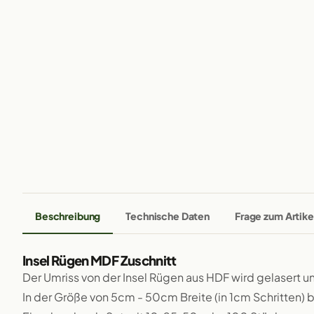
Beschreibung
Technische Daten
Frage zum Artike
Insel Rügen MDF Zuschnitt
Der Umriss von der Insel Rügen aus HDF wird gelasert un
In der Größe von 5cm - 50cm Breite (in 1cm Schritten) b