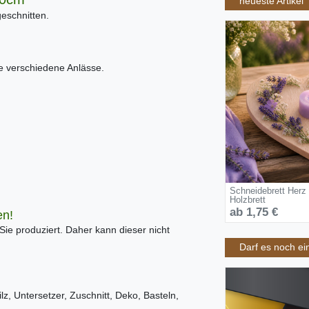
neueste Artikel
eschnitten.
ele verschiedene Anlässe.
Schneidebrett Herz
Holzbrett
ab 1,75 €
en!
 Sie produziert. Daher kann dieser nicht
Darf es noch ei
ilz, Untersetzer, Zuschnitt, Deko, Basteln,