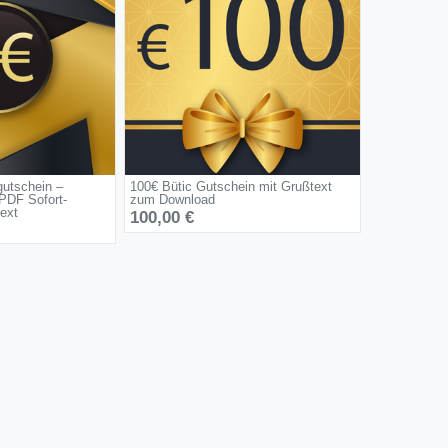
utschein –
100€ Bütic Gutschein mit Grußtext
PDF Sofort-
zum Download
ext
100,00 €