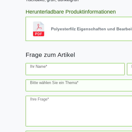
Herunterladbare Produktinformationen
Polyesterfilz Eigenschaften und Bearbe
Frage zum Artikel
Ceres::Template.mailFormHoneypotLabel
Ihr Name*
Bitte wählen Sie ein Thema*
Ihre Frage*