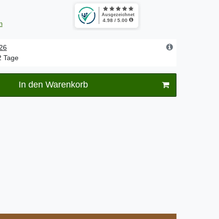
n
.26
-2 Tage
In den Warenkorb