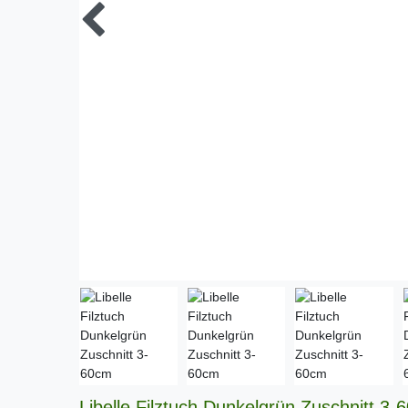
Libelle Filztuch Dunkelgrün Zuschnitt 3-