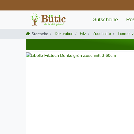
Gutscheine
Res
Dekoration
Filz
Zuschnitte
Tiermotiv
Startseite