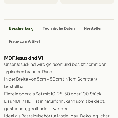
Beschreibung
Technische Daten
Hersteller
Frage zum Artikel
MDF Jesuskind V1
Unser Jesuskind wird gelasert und besitzt somit den
typischen braunen Rand.
In der Breite von 5cm - 50cm (in 1cm Schritten)
bestellbar.
Einzeln oder als Set mit 10, 25, 50 oder 100 Stück.
Das MDF / HDF ist in naturform, kann somit beklebt,
gestrichen, geölt oder... werden.
Ideal als Bastelzubehör für Modellbau, Deko jeglicher