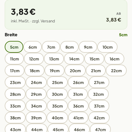
3,83 €
AB
3,83 €
inkl. MwSt. · zzgl. Versand
Breite
5cm
5cm
6cm
7cm
8cm
9cm
10cm
11cm
12cm
13cm
14cm
15cm
16cm
17cm
18cm
19cm
20cm
21cm
22cm
23cm
24cm
25cm
26cm
27cm
28cm
29cm
30cm
31cm
32cm
33cm
34cm
35cm
36cm
37cm
38cm
39cm
40cm
41cm
42cm
43cm
44cm
45cm
46cm
47cm