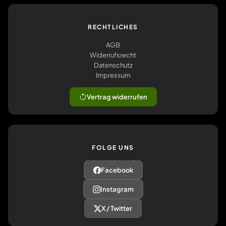
RECHTLICHES
AGB
Widerrufsrecht
Datenschutz
Impressum
Vertrag widerrufen
FOLGE UNS
Facebook
Instagram
X / Twitter