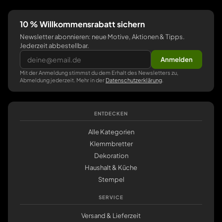
10 % Willkommensrabatt sichern
Newsletter abonnieren: neue Motive, Aktionen & Tipps.
Jederzeit abbestellbar.
Anmelden
Mit der Anmeldung stimmst du dem Erhalt des Newsletters zu,
Abmeldung jederzeit. Mehr in der
Datenschutzerklärung
.
ENTDECKEN
Alle Kategorien
Klemmbretter
Dekoration
Haushalt & Küche
Stempel
SERVICE
Versand & Lieferzeit