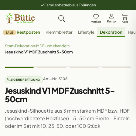
Familienbetrieb aus Thüringen
Konto
Merken
Korb
Restposten
Klemmbretter
Lifestyle
Dekoration
Hau
SALE
Start
›
Dekoration
›
MDF
›
unbehandelt
›
Jesuskind V1 MDF Zuschnitt 5-50cm
Art.-Nr. 3108
EIGENE FERTIGUNG
Jesuskind V1 MDF Zuschnitt 5-
50cm
Jesuskind-Silhouette aus 3 mm starkem MDF bzw. HDF
(hochverdichtete Holzfaser) - 5-50 cm Breite - Einzeln
oder im Set mit 10, 25, 50, oder 100 Stück