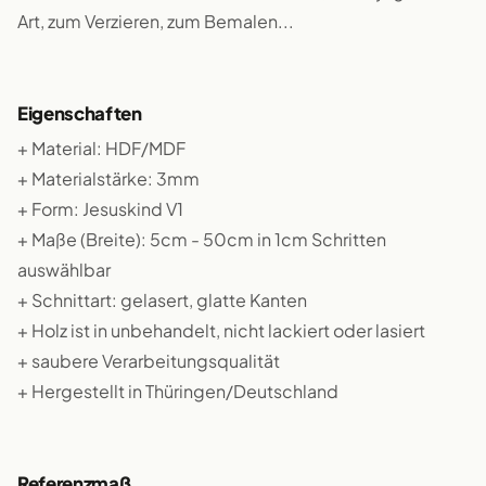
Art, zum Verzieren, zum Bemalen...
Eigenschaften
+ Material: HDF/MDF
+ Materialstärke: 3mm
+ Form: Jesuskind V1
+ Maße (Breite): 5cm - 50cm in 1cm Schritten
auswählbar
+ Schnittart: gelasert, glatte Kanten
+ Holz ist in unbehandelt, nicht lackiert oder lasiert
+ saubere Verarbeitungsqualität
+ Hergestellt in Thüringen/Deutschland
Referenzmaß