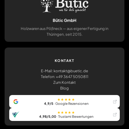
Bütic GmbH
Holzwaren aus Pößneck — aus eigener Fertigung in
Thüringen, seit 2015.
KONTAKT
E-Mail: kontakt@buetic.de
Telefon: +49 3647 5050811
Zum Kontakt
Blog
★★★★★
4,9/5
· Google Rezensionen
★★★★★
4,98/5,00
· Trustami Bewertungen