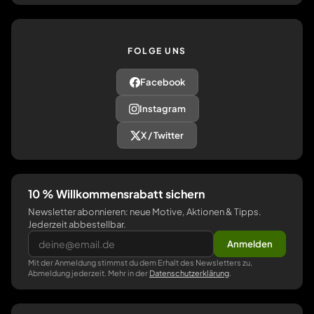
FOLGE UNS
Facebook
Instagram
X / Twitter
10 % Willkommensrabatt sichern
Newsletter abonnieren: neue Motive, Aktionen & Tipps.
Jederzeit abbestellbar.
Anmelden
Mit der Anmeldung stimmst du dem Erhalt des Newsletters zu,
Abmeldung jederzeit. Mehr in der
Datenschutzerklärung
.