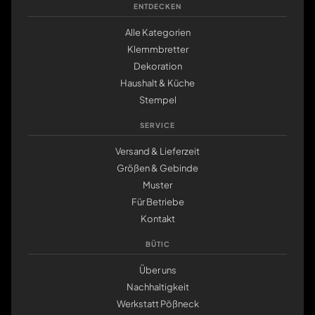
ENTDECKEN
Alle Kategorien
Klemmbretter
Dekoration
Haushalt & Küche
Stempel
SERVICE
Versand & Lieferzeit
Größen & Gebinde
Muster
Für Betriebe
Kontakt
BÜTIC
Über uns
Nachhaltigkeit
Werkstatt Pößneck