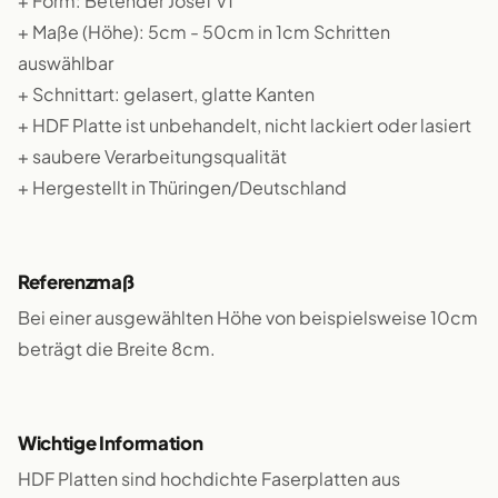
+ Form: Betender Josef V1
+ Maße (Höhe): 5cm - 50cm in 1cm Schritten
auswählbar
+ Schnittart: gelasert, glatte Kanten
+ HDF Platte ist unbehandelt, nicht lackiert oder lasiert
+ saubere Verarbeitungsqualität
+ Hergestellt in Thüringen/Deutschland
Referenzmaß
Bei einer ausgewählten Höhe von beispielsweise 10cm
beträgt die Breite 8cm.
Wichtige Information
HDF Platten sind hochdichte Faserplatten aus