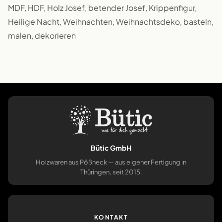
MDF, HDF, Holz Josef, betender Josef, Krippenfigur,
Heilige Nacht, Weihnachten, Weihnachtsdeko, basteln,
malen, dekorieren
Bütic GmbH
Holzwaren aus Pößneck — aus eigener Fertigung in
Thüringen, seit 2015.
KONTAKT