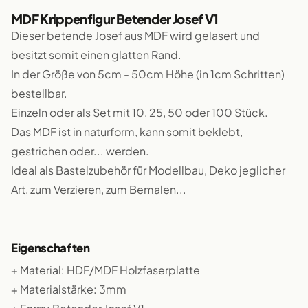
MDF Krippenfigur Betender Josef V1
Dieser betende Josef aus MDF wird gelasert und
besitzt somit einen glatten Rand.
In der Größe von 5cm - 50cm Höhe (in 1cm Schritten)
bestellbar.
Einzeln oder als Set mit 10, 25, 50 oder 100 Stück.
Das MDF ist in naturform, kann somit beklebt,
gestrichen oder... werden.
Ideal als Bastelzubehör für Modellbau, Deko jeglicher
Art, zum Verzieren, zum Bemalen...
Eigenschaften
+ Material: HDF/MDF Holzfaserplatte
+ Materialstärke: 3mm