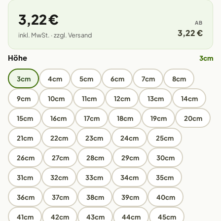
3,22 €
AB
3,22 €
inkl. MwSt. · zzgl. Versand
Höhe
3cm
3cm
4cm
5cm
6cm
7cm
8cm
9cm
10cm
11cm
12cm
13cm
14cm
15cm
16cm
17cm
18cm
19cm
20cm
21cm
22cm
23cm
24cm
25cm
26cm
27cm
28cm
29cm
30cm
31cm
32cm
33cm
34cm
35cm
36cm
37cm
38cm
39cm
40cm
41cm
42cm
43cm
44cm
45cm