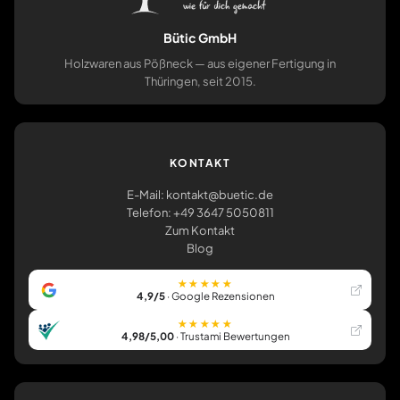
Bütic GmbH
Holzwaren aus Pößneck — aus eigener Fertigung in
Thüringen, seit 2015.
KONTAKT
E-Mail: kontakt@buetic.de
Telefon: +49 3647 5050811
Zum Kontakt
Blog
★★★★★
4,9/5
· Google Rezensionen
★★★★★
4,98/5,00
· Trustami Bewertungen