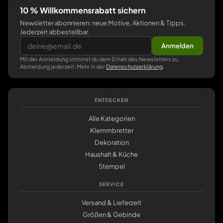
10 % Willkommensrabatt sichern
Newsletter abonnieren: neue Motive, Aktionen & Tipps.
Jederzeit abbestellbar.
Anmelden
Mit der Anmeldung stimmst du dem Erhalt des Newsletters zu,
Abmeldung jederzeit. Mehr in der
Datenschutzerklärung
.
ENTDECKEN
Alle Kategorien
Klemmbretter
Dekoration
Haushalt & Küche
Stempel
SERVICE
Versand & Lieferzeit
Größen & Gebinde