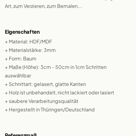
Art, zum Verzieren, zum Bemalen...
Eigenschaften
+ Material: HDF/MDF
+ Materialstärke: 3mm
+ Form: Baum
+ Maße (Höhe): 3cm - 50cm in 1cm Schritten
auswählbar
+ Schnittart: gelasert, glatte Kanten
+ Holz ist unbehandelt, nicht lackiert oder lasiert
+ saubere Verarbeitungsqualität
+ Hergestellt in Thüringen/Deutschland
Referenzmaß