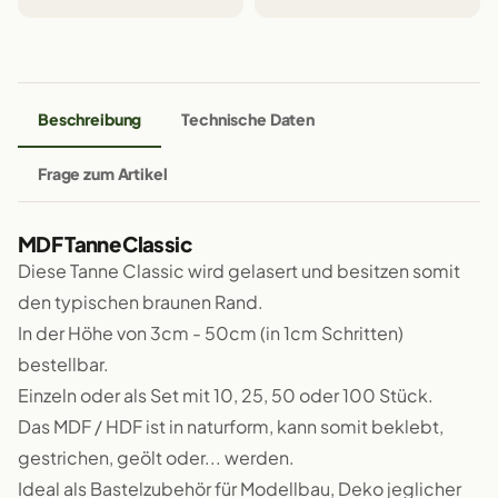
Beschreibung
Technische Daten
Frage zum Artikel
MDF Tanne Classic
Diese Tanne Classic wird gelasert und besitzen somit
den typischen braunen Rand.
In der Höhe von 3cm - 50cm (in 1cm Schritten)
bestellbar.
Einzeln oder als Set mit 10, 25, 50 oder 100 Stück.
Das MDF / HDF ist in naturform, kann somit beklebt,
gestrichen, geölt oder... werden.
Ideal als Bastelzubehör für Modellbau, Deko jeglicher