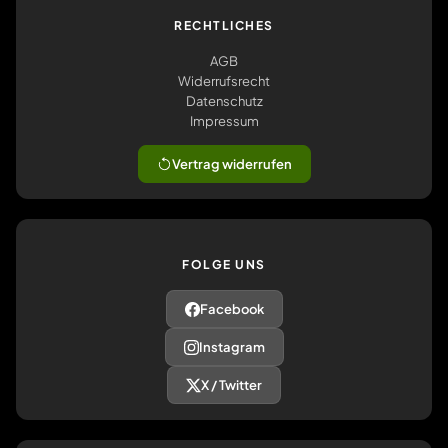
RECHTLICHES
AGB
Widerrufsrecht
Datenschutz
Impressum
Vertrag widerrufen
FOLGE UNS
Facebook
Instagram
X / Twitter