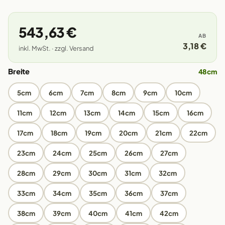
543,63 €
AB
3,18 €
inkl. MwSt. · zzgl. Versand
Breite
48cm
5cm
6cm
7cm
8cm
9cm
10cm
11cm
12cm
13cm
14cm
15cm
16cm
17cm
18cm
19cm
20cm
21cm
22cm
23cm
24cm
25cm
26cm
27cm
28cm
29cm
30cm
31cm
32cm
33cm
34cm
35cm
36cm
37cm
38cm
39cm
40cm
41cm
42cm