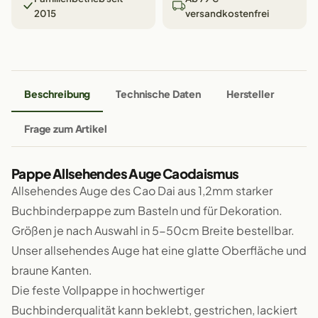
2015
versandkostenfrei
Beschreibung
Technische Daten
Hersteller
Frage zum Artikel
Pappe Allsehendes Auge Caodaismus
Allsehendes Auge des Cao Dai aus 1,2mm starker
Buchbinderpappe zum Basteln und für Dekoration.
Größen je nach Auswahl in 5-50cm Breite bestellbar.
Unser allsehendes Auge hat eine glatte Oberfläche und
braune Kanten.
Die feste Vollpappe in hochwertiger
Buchbinderqualität kann beklebt, gestrichen, lackiert