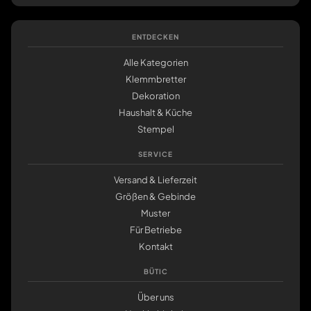
ENTDECKEN
Alle Kategorien
Klemmbretter
Dekoration
Haushalt & Küche
Stempel
SERVICE
Versand & Lieferzeit
Größen & Gebinde
Muster
Für Betriebe
Kontakt
BÜTIC
Über uns