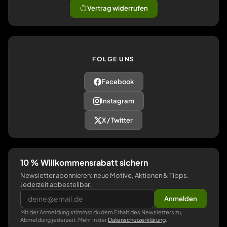
Vertrag widerrufen
FOLGE UNS
Facebook
Instagram
X / Twitter
10 % Willkommensrabatt sichern
Newsletter abonnieren: neue Motive, Aktionen & Tipps.
Jederzeit abbestellbar.
Anmelden
Mit der Anmeldung stimmst du dem Erhalt des Newsletters zu,
Abmeldung jederzeit. Mehr in der
Datenschutzerklärung
.