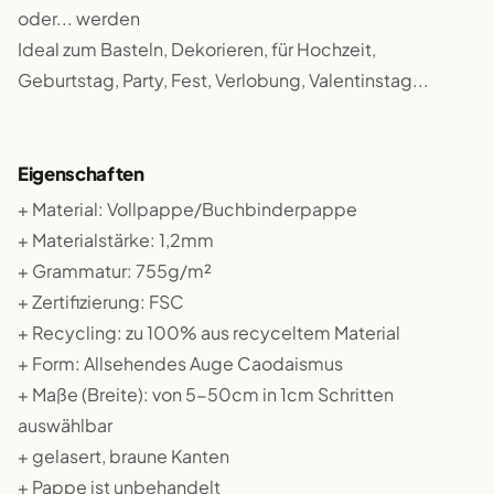
oder... werden
Ideal zum Basteln, Dekorieren, für Hochzeit,
Geburtstag, Party, Fest, Verlobung, Valentinstag...
Eigenschaften
+ Material: Vollpappe/Buchbinderpappe
+ Materialstärke: 1,2mm
+ Grammatur: 755g/m²
+ Zertifizierung: FSC
+ Recycling: zu 100% aus recyceltem Material
+ Form: Allsehendes Auge Caodaismus
+ Maße (Breite): von 5-50cm in 1cm Schritten
auswählbar
+ gelasert, braune Kanten
+ Pappe ist unbehandelt