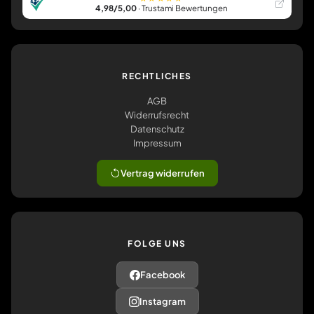
4,98/5,00
· Trustami Bewertungen
RECHTLICHES
AGB
Widerrufsrecht
Datenschutz
Impressum
Vertrag widerrufen
FOLGE UNS
Facebook
Instagram