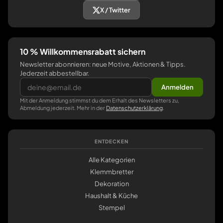
X / Twitter
10 % Willkommensrabatt sichern
Newsletter abonnieren: neue Motive, Aktionen & Tipps.
Jederzeit abbestellbar.
Anmelden
Mit der Anmeldung stimmst du dem Erhalt des Newsletters zu,
Abmeldung jederzeit. Mehr in der
Datenschutzerklärung
.
ENTDECKEN
Alle Kategorien
Klemmbretter
Dekoration
Haushalt & Küche
Stempel