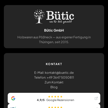
Bütic GmbH
Holzwaren aus Pößneck — aus eigener Fertigung in
Thüringen, seit 2015.
KONTAKT
E-Mail: kontakt@buetic.de
Telefon: +49 3647 5050811
Zum Kontakt
Blog
★★★★★
4,9/5
· Google Rezensionen
★★★★★