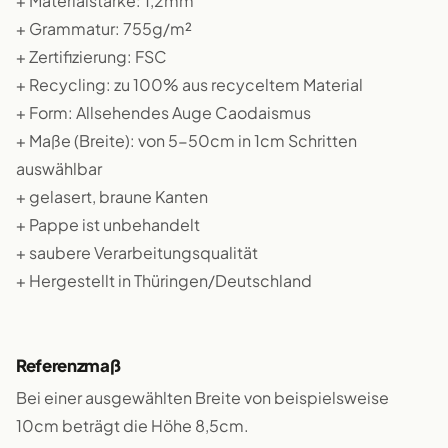
+ Materialstärke: 1,2mm
+ Grammatur: 755g/m²
+ Zertifizierung: FSC
+ Recycling: zu 100% aus recyceltem Material
+ Form: Allsehendes Auge Caodaismus
+ Maße (Breite): von 5-50cm in 1cm Schritten
auswählbar
+ gelasert, braune Kanten
+ Pappe ist unbehandelt
+ saubere Verarbeitungsqualität
+ Hergestellt in Thüringen/Deutschland
Referenzmaß
Bei einer ausgewählten Breite von beispielsweise
10cm beträgt die Höhe 8,5cm.