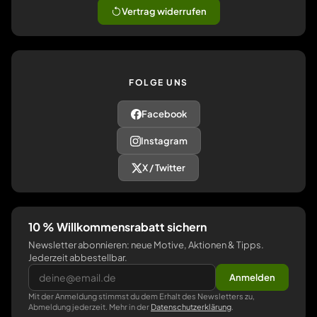
Vertrag widerrufen
FOLGE UNS
Facebook
Instagram
X / Twitter
10 % Willkommensrabatt sichern
Newsletter abonnieren: neue Motive, Aktionen & Tipps.
Jederzeit abbestellbar.
Anmelden
Mit der Anmeldung stimmst du dem Erhalt des Newsletters zu,
Abmeldung jederzeit. Mehr in der
Datenschutzerklärung
.