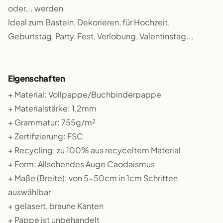
oder... werden
Ideal zum Basteln, Dekorieren, für Hochzeit,
Geburtstag, Party, Fest, Verlobung, Valentinstag...
Eigenschaften
+ Material: Vollpappe/Buchbinderpappe
+ Materialstärke: 1,2mm
+ Grammatur: 755g/m²
+ Zertifizierung: FSC
+ Recycling: zu 100% aus recyceltem Material
+ Form: Allsehendes Auge Caodaismus
+ Maße (Breite): von 5-50cm in 1cm Schritten
auswählbar
+ gelasert, braune Kanten
+ Pappe ist unbehandelt