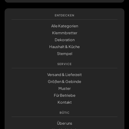
ENTDECKEN
Alle Kategorien
Klemmbretter
Dekoration
Haushalt & Küche
Stempel
SERVICE
Versand & Lieferzeit
Größen & Gebinde
Muster
Für Betriebe
Kontakt
BÜTIC
Über uns