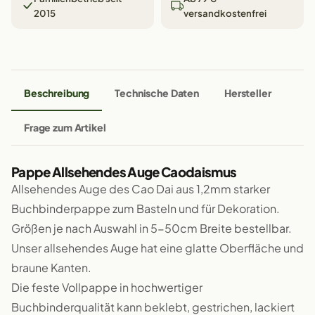
2015
versandkostenfrei
Beschreibung
Technische Daten
Hersteller
Frage zum Artikel
Pappe Allsehendes Auge Caodaismus
Allsehendes Auge des Cao Dai aus 1,2mm starker
Buchbinderpappe zum Basteln und für Dekoration.
Größen je nach Auswahl in 5-50cm Breite bestellbar.
Unser allsehendes Auge hat eine glatte Oberfläche und
braune Kanten.
Die feste Vollpappe in hochwertiger
Buchbinderqualität kann beklebt, gestrichen, lackiert