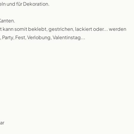
n und für Dekoration.
Kanten.
 kann somit beklebt, gestrichen, lackiert oder... werden
 Party, Fest, Verlobung, Valentinstag...
ar