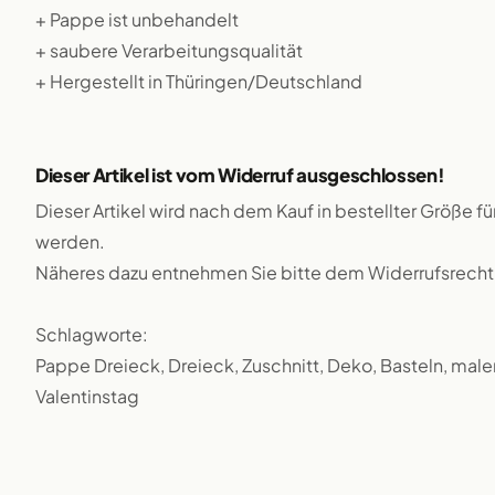
+ Pappe ist unbehandelt
+ saubere Verarbeitungsqualität
+ Hergestellt in Thüringen/Deutschland
Dieser Artikel ist vom Widerruf ausgeschlossen!
Dieser Artikel wird nach dem Kauf in bestellter Größe f
werden.
Näheres dazu entnehmen Sie bitte dem Widerrufsrecht
Schlagworte:
Pappe Dreieck, Dreieck, Zuschnitt, Deko, Basteln, malen
Valentinstag