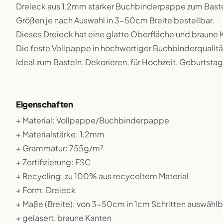
Dreieck aus 1,2mm starker Buchbinderpappe zum Bastel
Größen je nach Auswahl in 3-50cm Breite bestellbar.
Dieses Dreieck hat eine glatte Oberfläche und braune 
Die feste Vollpappe in hochwertiger Buchbinderqualität
Ideal zum Basteln, Dekorieren, für Hochzeit, Geburtstag,
Eigenschaften
+ Material: Vollpappe/Buchbinderpappe
+ Materialstärke: 1,2mm
+ Grammatur: 755g/m²
+ Zertifizierung: FSC
+ Recycling: zu 100% aus recyceltem Material
+ Form: Dreieck
+ Maße (Breite): von 3-50cm in 1cm Schritten auswählb
+ gelasert, braune Kanten