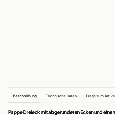
Beschreibung
Technische Daten
Frage zum Artike
Pappe Dreieck mit abgerundeten Ecken und eine