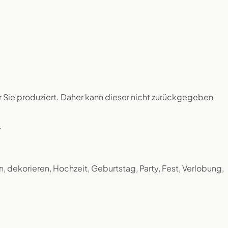
ür Sie produziert. Daher kann dieser nicht zurückgegeben
.
, dekorieren, Hochzeit, Geburtstag, Party, Fest, Verlobung,