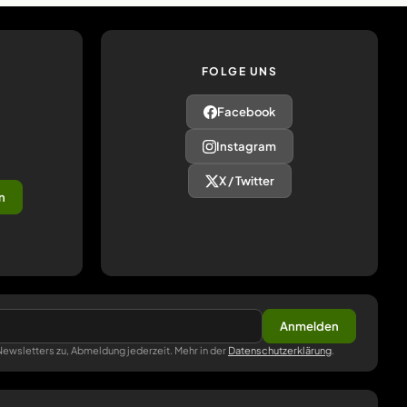
FOLGE UNS
Facebook
Instagram
X / Twitter
n
Anmelden
ewsletters zu, Abmeldung jederzeit. Mehr in der
Datenschutzerklärung
.