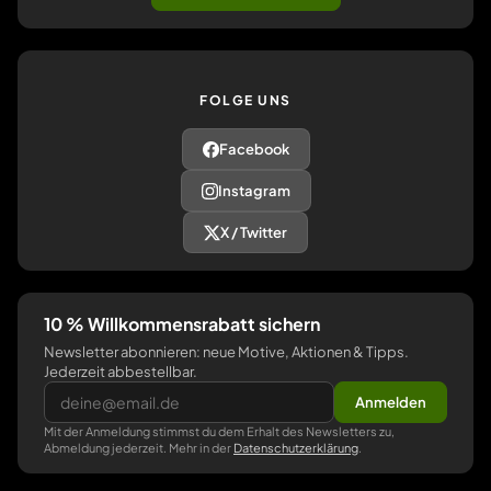
FOLGE UNS
Facebook
Instagram
X / Twitter
10 % Willkommensrabatt sichern
Newsletter abonnieren: neue Motive, Aktionen & Tipps.
Jederzeit abbestellbar.
Anmelden
Mit der Anmeldung stimmst du dem Erhalt des Newsletters zu,
Abmeldung jederzeit. Mehr in der
Datenschutzerklärung
.