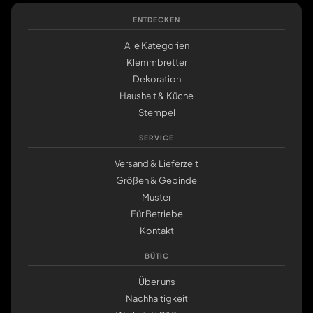
ENTDECKEN
Alle Kategorien
Klemmbretter
Dekoration
Haushalt & Küche
Stempel
SERVICE
Versand & Lieferzeit
Größen & Gebinde
Muster
Für Betriebe
Kontakt
BÜTIC
Über uns
Nachhaltigkeit