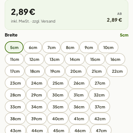
2,89 €
AB
2,89 €
inkl. MwSt. · zzgl. Versand
Breite
5cm
5cm
6cm
7cm
8cm
9cm
10cm
11cm
12cm
13cm
14cm
15cm
16cm
17cm
18cm
19cm
20cm
21cm
22cm
23cm
24cm
25cm
26cm
27cm
28cm
29cm
30cm
31cm
32cm
33cm
34cm
35cm
36cm
37cm
38cm
39cm
40cm
41cm
42cm
43cm
44cm
45cm
46cm
47cm