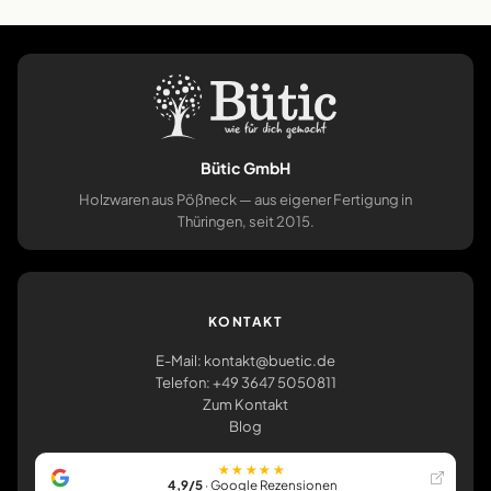
Bütic GmbH
Holzwaren aus Pößneck — aus eigener Fertigung in
Thüringen, seit 2015.
KONTAKT
E-Mail: kontakt@buetic.de
Telefon: +49 3647 5050811
Zum Kontakt
Blog
★★★★★
4,9/5
· Google Rezensionen