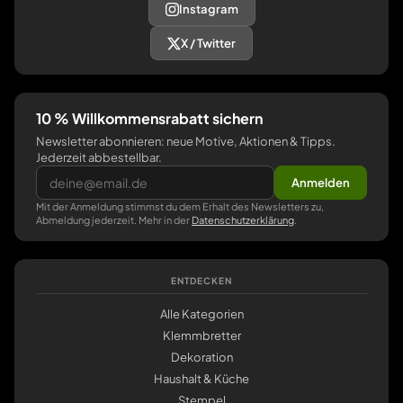
Instagram
X / Twitter
10 % Willkommensrabatt sichern
Newsletter abonnieren: neue Motive, Aktionen & Tipps.
Jederzeit abbestellbar.
Anmelden
Mit der Anmeldung stimmst du dem Erhalt des Newsletters zu,
Abmeldung jederzeit. Mehr in der
Datenschutzerklärung
.
ENTDECKEN
Alle Kategorien
Klemmbretter
Dekoration
Haushalt & Küche
Stempel