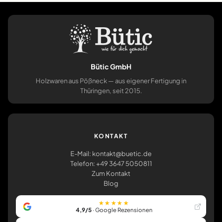
Bütic GmbH
Holzwaren aus Pößneck — aus eigener Fertigung in
Thüringen, seit 2015.
KONTAKT
E-Mail: kontakt@buetic.de
Telefon: +49 3647 5050811
Zum Kontakt
Blog
★★★★★
4,9/5
· Google Rezensionen