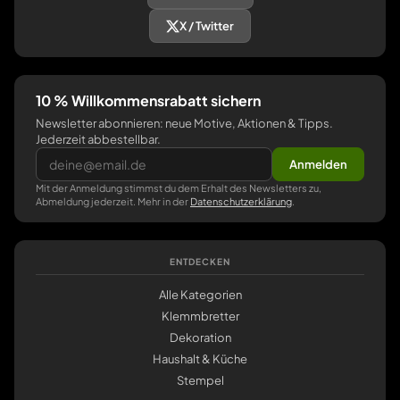
X / Twitter
10 % Willkommensrabatt sichern
Newsletter abonnieren: neue Motive, Aktionen & Tipps.
Jederzeit abbestellbar.
Anmelden
Mit der Anmeldung stimmst du dem Erhalt des Newsletters zu,
Abmeldung jederzeit. Mehr in der
Datenschutzerklärung
.
ENTDECKEN
Alle Kategorien
Klemmbretter
Dekoration
Haushalt & Küche
Stempel