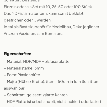
Einzeln oder als Set mit 10, 25, 50 oder 100 Stück.
Das MDF ist in naturform, kann somit beklebt,
gestrichen oder... werden.
Ideal als Bastelzubehör für Modellbau, Deko jeglicher
Art, zum Verzieren, zum Bemalen...
Eigenschaften
+ Material: HDF/MDF Holzfaserplatte
+ Materialstärke: 3mm
+ Form:Pfirsichblüte
+ Maße (Höhe x Breite): 5cm - 50cm in 1cm Schritten
auswählbar
+ Schnittart: gelasert, glatte Kanten
+ HDF Platte ist unbehandelt, nicht lackiert oder lasiert