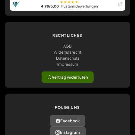
★★★★★
4,98/5,00
· Trustami Bewertungen
RECHTLICHES
AGB
Widerrufsrecht
Datenschutz
Impressum
Vertrag widerrufen
FOLGE UNS
Facebook
Instagram