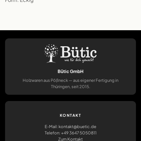
Bütic GmbH
Holzwaren aus Pößneck — aus eigener Fertigung in
Thüringen, seit 2015.
KONTAKT
E-Mail: kontakt@buetic.de
Telefon: +49 3647 5050811
Zum Kontakt