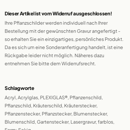
Dieser Artikel ist vom Widerruf ausgeschlossen!
Ihre Pflanzschilder werden individuell nach Ihrer
Bestellung mit der gewünschten Gravur angefertigt -
so erhalten Sie ein einzigartiges, persönliches Produkt.
Da es sich um eine Sonderanfertigung handelt, ist eine
Rückgabe leider nicht möglich. Näheres dazu
entnehmen Sie bitte dem Widerrufsrecht.
Schlagworte
Acryl, Acrylglas, PLEXIGLAS®, Pflanzenschild,
Pflanzschild, Kräuterschild, Kräuterstecker,
Pflanzenstecker, Pflanzstecker, Blumenstecker,
Blumenschild, Gartenstecker, Lasergravur, farblos,
Form: Eckig