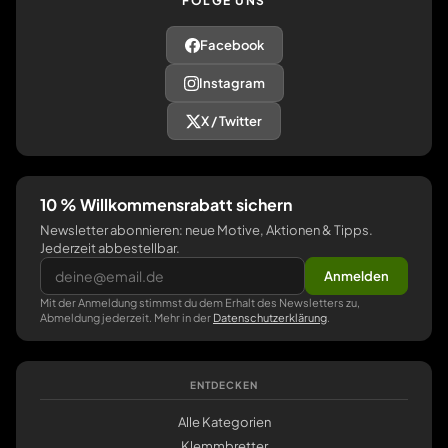
FOLGE UNS
Facebook
Instagram
X / Twitter
10 % Willkommensrabatt sichern
Newsletter abonnieren: neue Motive, Aktionen & Tipps.
Jederzeit abbestellbar.
Anmelden
Mit der Anmeldung stimmst du dem Erhalt des Newsletters zu,
Abmeldung jederzeit. Mehr in der
Datenschutzerklärung
.
ENTDECKEN
Alle Kategorien
Klemmbretter