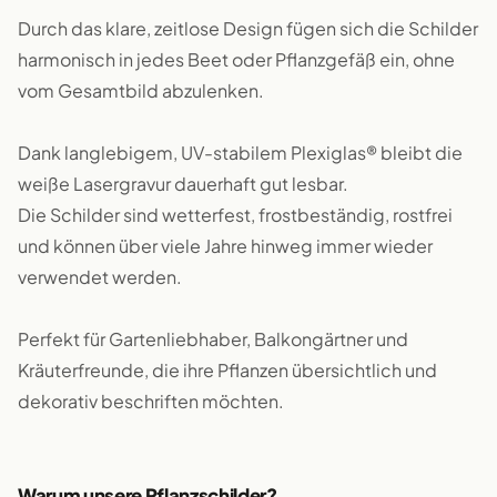
Durch das klare, zeitlose Design fügen sich die Schilder
harmonisch in jedes Beet oder Pflanzgefäß ein, ohne
vom Gesamtbild abzulenken.
Dank langlebigem, UV-stabilem Plexiglas® bleibt die
weiße Lasergravur dauerhaft gut lesbar.
Die Schilder sind wetterfest, frostbeständig, rostfrei
und können über viele Jahre hinweg immer wieder
verwendet werden.
Perfekt für Gartenliebhaber, Balkongärtner und
Kräuterfreunde, die ihre Pflanzen übersichtlich und
dekorativ beschriften möchten.
Warum unsere Pflanzschilder?