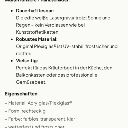
Dauerhaft lesbar:
Die edle weiße Lasergravur trotzt Sonne und
Regen – kein Verblassen wie bei
Kunststoffetiketten.
Robustes Material:
Original Plexiglas® ist UV-stabil, frostsicher und
rostfrei.
Vielseitig:
Perfekt für das Kräuterbeet in der Küche, den
Balkonkasten oder das professionelle
Gemüsebeet.
Eigenschaften
+ Material: Acrylglas/Plexiglas®
+ Form: rechteckig
+ Farbe: farblos, transparent, klar
+ wetterfest und frostsicher