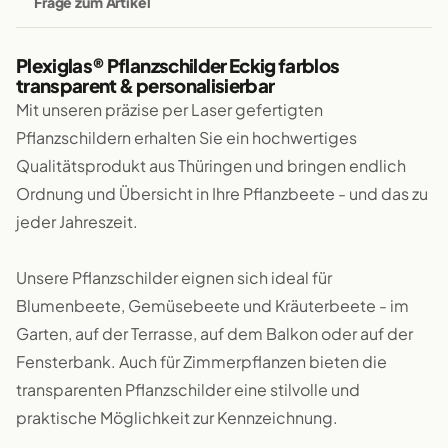
Frage zum Artikel
Plexiglas® Pflanzschilder Eckig farblos
transparent & personalisierbar
Mit unseren präzise per Laser gefertigten
Pflanzschildern erhalten Sie ein hochwertiges
Qualitätsprodukt aus Thüringen und bringen endlich
Ordnung und Übersicht in Ihre Pflanzbeete - und das zu
jeder Jahreszeit.
Unsere Pflanzschilder eignen sich ideal für
Blumenbeete, Gemüsebeete und Kräuterbeete - im
Garten, auf der Terrasse, auf dem Balkon oder auf der
Fensterbank. Auch für Zimmerpflanzen bieten die
transparenten Pflanzschilder eine stilvolle und
praktische Möglichkeit zur Kennzeichnung.