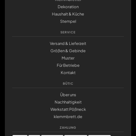
Dekoration
Haushalt & Küche
Stempel
SERVICE
Versand & Lieferzeit
Größen & Gebinde
Muster
Für Betriebe
Kontakt
BÜTIC
Über uns
Nachhaltigkeit
Werkstatt Pößneck
klemmbrett.de
ZAHLUNG