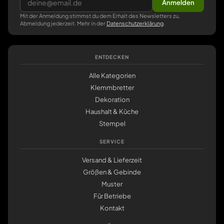
Anmelden
Mit der Anmeldung stimmst du dem Erhalt des Newsletters zu,
Abmeldung jederzeit. Mehr in der
Datenschutzerklärung
.
ENTDECKEN
Alle Kategorien
Klemmbretter
Dekoration
Haushalt & Küche
Stempel
SERVICE
Versand & Lieferzeit
Größen & Gebinde
Muster
Für Betriebe
Kontakt