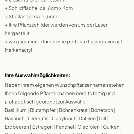
+ Schildfläche: ca. 6cm x 4cm
+ Stiellänge: ca. 11,5cm
+ Ihre Pflanzschilder werden von uns per Laser
hergestellt
+ wir garantieren Ihnen eine perfekte Lasergravur auf
Markenacryl
Ihre Auswahlmöglichkeiten:
Neben Ihrem eigenen Wunschpflanzennamen stehen
Ihnen folgende Pflanzennamen bereits fertig und
alphabetisch geordnet zur Auswahl:
Basilikum | Blutampfer | Bohnenkraut | Borretsch |
Bärlauch | Clematis | Currykraut | Dahlien | Dill |
Erdbeeren | Estragon | Fenchel | Gladiolen | Gurken |