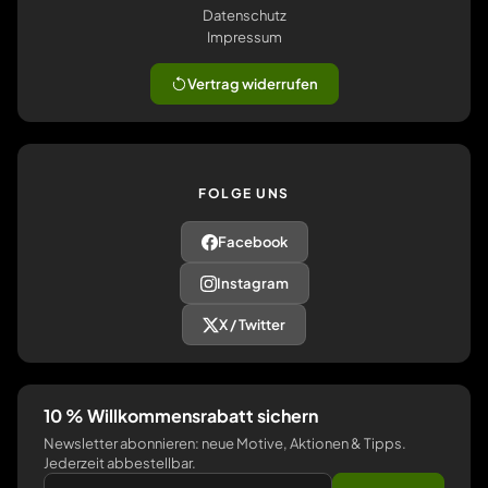
Datenschutz
Impressum
Vertrag widerrufen
FOLGE UNS
Facebook
Instagram
X / Twitter
10 % Willkommensrabatt sichern
Newsletter abonnieren: neue Motive, Aktionen & Tipps.
Jederzeit abbestellbar.