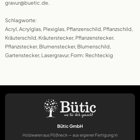
gravur@buetic.de.
Schlagworte:
Acryl, Acrylglas, Plexiglas, Pflanzenschild, Pflanzschild,
Kräuterschild, Kräuterstecker, Pflanzenstecker,
Pflanzstecker, Blumenstecker, Blumenschild,
Gartenstecker, Lasergravur, Form: Rechteckig
Bütic GmbH
Holzwaren aus Pößneck — aus eigener Fertigung in