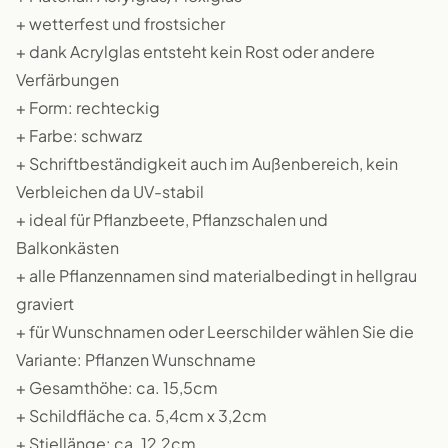
+ wetterfest und frostsicher
+ dank Acrylglas entsteht kein Rost oder andere
Verfärbungen
+ Form: rechteckig
+ Farbe: schwarz
+ Schriftbeständigkeit auch im Außenbereich, kein
Verbleichen da UV-stabil
+ ideal für Pflanzbeete, Pflanzschalen und
Balkonkästen
+ alle Pflanzennamen sind materialbedingt in hellgrau
graviert
+ für Wunschnamen oder Leerschilder wählen Sie die
Variante: Pflanzen Wunschname
+ Gesamthöhe: ca. 15,5cm
+ Schildfläche ca. 5,4cm x 3,2cm
+ Stiellänge: ca. 12,2cm