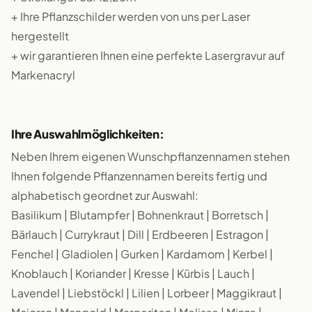
+ Ihre Pflanzschilder werden von uns per Laser
hergestellt
+ wir garantieren Ihnen eine perfekte Lasergravur auf
Markenacryl
Ihre Auswahlmöglichkeiten:
Neben Ihrem eigenen Wunschpflanzennamen stehen
Ihnen folgende Pflanzennamen bereits fertig und
alphabetisch geordnet zur Auswahl:
Basilikum | Blutampfer | Bohnenkraut | Borretsch |
Bärlauch | Currykraut | Dill | Erdbeeren | Estragon |
Fenchel | Gladiolen | Gurken | Kardamom | Kerbel |
Knoblauch | Koriander | Kresse | Kürbis | Lauch |
Lavendel | Liebstöckl | Lilien | Lorbeer | Maggikraut |