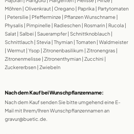
Majoran | Mangold | Margeriten | Melisse | Minze |
Möhren | Olivenkraut | Oregano | Paprika | Partytomaten
| Petersilie | Pfefferminze | Pflanzen Wunschname |
Physalis | Pimpinelle | Radieschen | Rosmarin | Rucola |
Salat | Salbei | Sauerampfer | Schnittknoblauch |
Schnittlauch | Stevia | Thymian | Tomaten | Waldmeister
| Wermut | Ysop | Zitronenbasilikum | Zitronengras |
Zitronenmelisse | Zitronenthymian | Zucchini |
Zuckererbsen | Zwiebeln
Nach dem Kauf bei Wunschpflanzenname:
Nach dem Kauf senden Sie bitte umgehend eine E-
Mail mit Ihrem/Ihren Wunschpflanzennamen an
gravur@buetic.de.