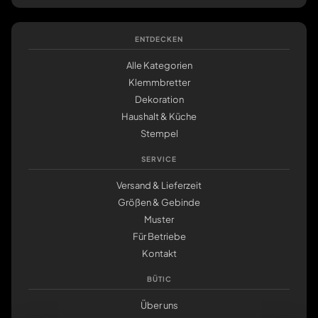
ENTDECKEN
Alle Kategorien
Klemmbretter
Dekoration
Haushalt & Küche
Stempel
SERVICE
Versand & Lieferzeit
Größen & Gebinde
Muster
Für Betriebe
Kontakt
BÜTIC
Über uns