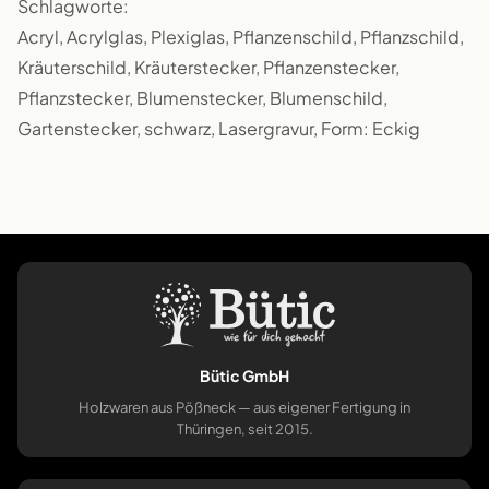
Schlagworte:
Acryl, Acrylglas, Plexiglas, Pflanzenschild, Pflanzschild,
Kräuterschild, Kräuterstecker, Pflanzenstecker,
Pflanzstecker, Blumenstecker, Blumenschild,
Gartenstecker, schwarz, Lasergravur, Form: Eckig
Bütic GmbH
Holzwaren aus Pößneck — aus eigener Fertigung in
Thüringen, seit 2015.