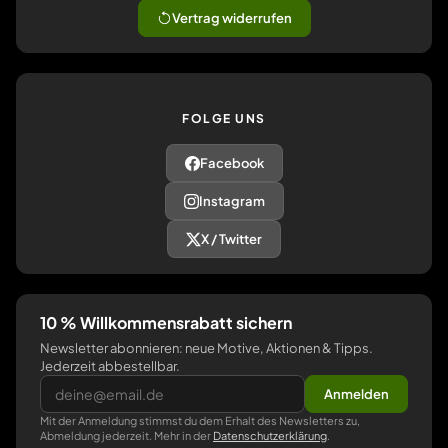
Vertrag widerrufen
FOLGE UNS
Facebook
Instagram
X / Twitter
10 % Willkommensrabatt sichern
Newsletter abonnieren: neue Motive, Aktionen & Tipps.
Jederzeit abbestellbar.
Anmelden
Mit der Anmeldung stimmst du dem Erhalt des Newsletters zu,
Abmeldung jederzeit. Mehr in der
Datenschutzerklärung
.