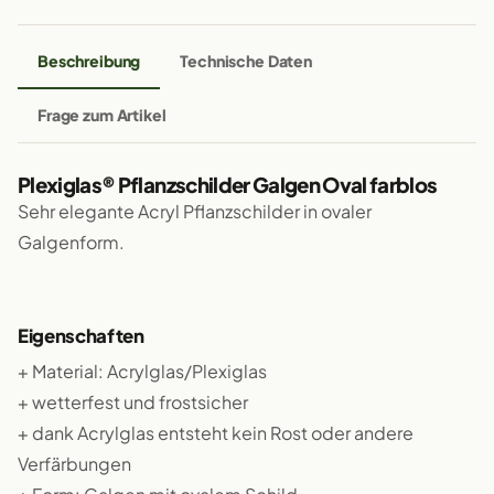
Beschreibung
Technische Daten
Frage zum Artikel
Plexiglas® Pflanzschilder Galgen Oval farblos
Sehr elegante Acryl Pflanzschilder in ovaler
Galgenform.
Eigenschaften
+ Material: Acrylglas/Plexiglas
+ wetterfest und frostsicher
+ dank Acrylglas entsteht kein Rost oder andere
Verfärbungen