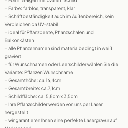
+ Form: Galgen mit ovalem Schild
+ Farbe: farblos, transparent, klar
+ Schriftbeständigkeit auch im Außenbereich, kein
Verbleichen da UV-stabil
+ ideal für Pflanzbeete, Pflanzschalen und
Balkonkästen
+ alle Pflanzennamen sind materialbedingt in weiß
graviert
+ für Wunschnamen oder Leerschilder wählen Sie die
Variante: Pflanzen Wunschname
+ Gesamthöhe: ca.16,4cm
+ Gesamtbreite: ca.7,1cm
+ Schildfläche: ca. 5,8cm x 3,5cm
+ Ihre Pflanzschilder werden von uns per Laser
hergestellt
+ wir garantieren Ihnen eine perfekte Lasergravur auf