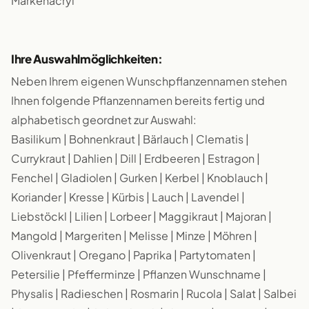
Markenacryl
Ihre Auswahlmöglichkeiten:
Neben Ihrem eigenen Wunschpflanzennamen stehen
Ihnen folgende Pflanzennamen bereits fertig und
alphabetisch geordnet zur Auswahl:
Basilikum | Bohnenkraut | Bärlauch | Clematis |
Currykraut | Dahlien | Dill | Erdbeeren | Estragon |
Fenchel | Gladiolen | Gurken | Kerbel | Knoblauch |
Koriander | Kresse | Kürbis | Lauch | Lavendel |
Liebstöckl | Lilien | Lorbeer | Maggikraut | Majoran |
Mangold | Margeriten | Melisse | Minze | Möhren |
Olivenkraut | Oregano | Paprika | Partytomaten |
Petersilie | Pfefferminze | Pflanzen Wunschname |
Physalis | Radieschen | Rosmarin | Rucola | Salat | Salbei