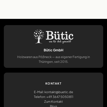
Bütic GmbH
Holzwaren aus Pößneck — aus eigener Fertigung in
Thüringen, seit 2015.
KONTAKT
E-Mail: kontakt@buetic.de
Telefon: +49 3647 5050811
Zum Kontakt
Blog