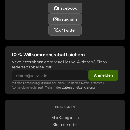
Facebook
Instagram
X / Twitter
10 % Willkommensrabatt sichern
Newsletter abonnieren: neue Motive, Aktionen & Tipps.
Jederzeit abbestellbar.
Anmelden
Mit der Anmeldung stimmst du dem Erhalt des Newsletters zu,
Abmeldung jederzeit. Mehr in der
Datenschutzerklärung
.
ENTDECKEN
Alle Kategorien
Klemmbretter