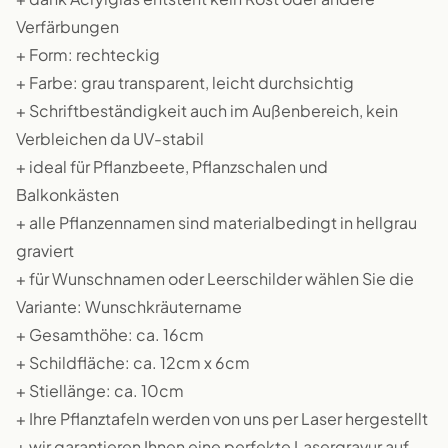
Verfärbungen
+ Form: rechteckig
+ Farbe: grau transparent, leicht durchsichtig
+ Schriftbeständigkeit auch im Außenbereich, kein
Verbleichen da UV-stabil
+ ideal für Pflanzbeete, Pflanzschalen und
Balkonkästen
+ alle Pflanzennamen sind materialbedingt in hellgrau
graviert
+ für Wunschnamen oder Leerschilder wählen Sie die
Variante: Wunschkräutername
+ Gesamthöhe: ca. 16cm
+ Schildfläche: ca. 12cm x 6cm
+ Stiellänge: ca. 10cm
+ Ihre Pflanztafeln werden von uns per Laser hergestellt
+ wir garantieren Ihnen eine perfekte Lasergravur auf