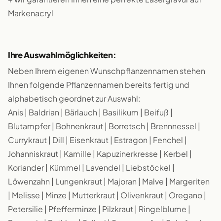
Markenacryl
Ihre Auswahlmöglichkeiten:
Neben Ihrem eigenen Wunschpflanzennamen stehen
Ihnen folgende Pflanzennamen bereits fertig und
alphabetisch geordnet zur Auswahl:
Anis | Baldrian | Bärlauch | Basilikum | Beifuß |
Blutampfer | Bohnenkraut | Borretsch | Brennnessel |
Currykraut | Dill | Eisenkraut | Estragon | Fenchel |
Johanniskraut | Kamille | Kapuzinerkresse | Kerbel |
Koriander | Kümmel | Lavendel | Liebstöckel |
Löwenzahn | Lungenkraut | Majoran | Malve | Margeriten
| Melisse | Minze | Mutterkraut | Olivenkraut | Oregano |
Petersilie | Pfefferminze | Pilzkraut | Ringelblume |