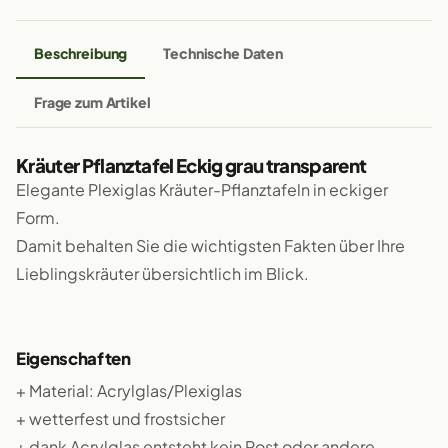
Beschreibung
Technische Daten
Frage zum Artikel
Kräuter Pflanztafel Eckig grau transparent
Elegante Plexiglas Kräuter-Pflanztafeln in eckiger
Form.
Damit behalten Sie die wichtigsten Fakten über Ihre
Lieblingskräuter übersichtlich im Blick.
Eigenschaften
+ Material: Acrylglas/Plexiglas
+ wetterfest und frostsicher
+ dank Acrylglas entsteht kein Rost oder andere