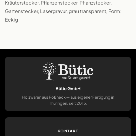
Kräuterstecker, Pflanzenstecker, Pflanzstecker,
Gartenstecker, Lasergravur, grau transparent, Form:
Eckig
Bütic GmbH
Holzwaren aus Pößneck — aus eigener Fertigung in
Thüringen, seit 2015.
KONTAKT