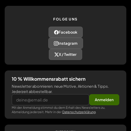
FOLGE UNS
Facebook
Instagram
X / Twitter
10 % Willkommensrabatt sichern
Newsletter abonnieren: neue Motive, Aktionen & Tipps.
Jederzeit abbestellbar.
Anmelden
Mit der Anmeldung stimmst du dem Erhalt des Newsletters zu,
Abmeldung jederzeit. Mehr in der
Datenschutzerklärung
.