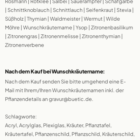
Rosmarin | Rotklee | Salbei | Sauerampfer | Schafgarbe
| Schnittknoblauch | Schnittlauch | Seifenkraut | Stevia |
Süßholz | Thymian | Waldmeister | Wermut | Wilde
Möhre | Wunschkräutername | Ysop | Zitronenbasilikum
| Zitronengras | Zitronenmelisse | Zitronenthymian |
Zitronenverbene
Nach dem Kauf bei Wunschkräutername:
Nach dem Kauf senden Sie bitte umgehend eine E-
Mail mit Ihrem/Ihren Wunschkräuternamen inkl. der
Pflanzendetails an gravur@buetic.de.
Schlagworte:
Acryl, Acrylglas, Plexiglas, Kräuter, Pflanztafel,
Kräutertafel, Pflanzenschild, Pflanzschild, Kräuterschild,