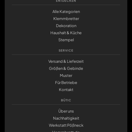
ENTDECKEN
Alle Kategorien
Klemmbretter
Dekoration
Haushalt & Küche
Stempel
SERVICE
Versand & Lieferzeit
Größen & Gebinde
Muster
Für Betriebe
Kontakt
BÜTIC
Über uns
Nachhaltigkeit
Werkstatt Pößneck