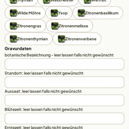
Wilde Möhre
Ysop
Zitronenbasilikum
Zitronengras
Zitronenmelisse
Zitronenthymian
Zitronenverbene
Gravurdaten
botanische Bezeichnung - leer lassen falls nicht gewünscht
Standort: leer lassen falls nicht gewünscht
Aussaat: leer lassen falls nicht gewünscht
Blütezeit: leer lassen falls nicht gewünscht
Erntezeit: leer lassen falls nicht gewünscht