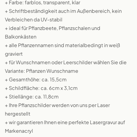
+ Farbe: farblos, transparent, klar
+ Schriftbeständigkeit auch im Außenbereich, kein
Verbleichen da UV-stabil
+ ideal für Pflanzbeete, Pflanzschalen und
Balkonkästen
+ alle Pflanzennamen sind materialbedingt in weiß
graviert
+ für Wunschnamen oder Leerschilder wählen Sie die
Variante: Pflanzen Wunschname
+ Gesamthöhe: ca. 15,5cm
+ Schildfläche: ca. 6cm x 3,1cm
+ Stiellänge: ca. 11,8cm
+ Ihre Pflanzschilder werden von uns per Laser
hergestellt
+ wir garantieren Ihnen eine perfekte Lasergravur auf
Markenacryl