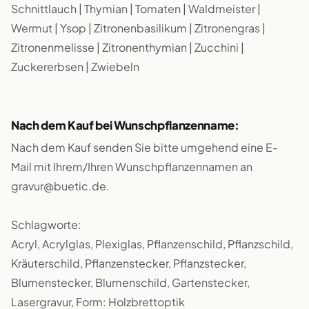
Schnittlauch | Thymian | Tomaten | Waldmeister |
Wermut | Ysop | Zitronenbasilikum | Zitronengras |
Zitronenmelisse | Zitronenthymian | Zucchini |
Zuckererbsen | Zwiebeln
Nach dem Kauf bei Wunschpflanzenname:
Nach dem Kauf senden Sie bitte umgehend eine E-
Mail mit Ihrem/Ihren Wunschpflanzennamen an
gravur@buetic.de.
Schlagworte:
Acryl, Acrylglas, Plexiglas, Pflanzenschild, Pflanzschild,
Kräuterschild, Pflanzenstecker, Pflanzstecker,
Blumenstecker, Blumenschild, Gartenstecker,
Lasergravur, Form: Holzbrettoptik