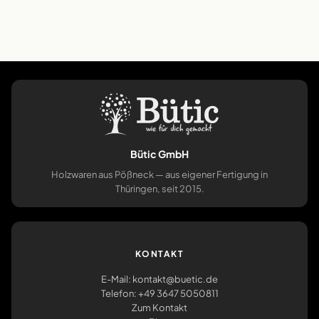
Bütic GmbH
Holzwaren aus Pößneck — aus eigener Fertigung in
Thüringen, seit 2015.
KONTAKT
E-Mail: kontakt@buetic.de
Telefon: +49 3647 5050811
Zum Kontakt