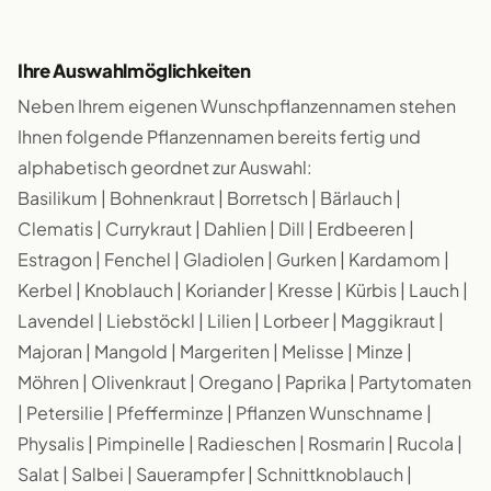
Ihre Auswahlmöglichkeiten
Neben Ihrem eigenen Wunschpflanzennamen stehen
Ihnen folgende Pflanzennamen bereits fertig und
alphabetisch geordnet zur Auswahl:
Basilikum | Bohnenkraut | Borretsch | Bärlauch |
Clematis | Currykraut | Dahlien | Dill | Erdbeeren |
Estragon | Fenchel | Gladiolen | Gurken | Kardamom |
Kerbel | Knoblauch | Koriander | Kresse | Kürbis | Lauch |
Lavendel | Liebstöckl | Lilien | Lorbeer | Maggikraut |
Majoran | Mangold | Margeriten | Melisse | Minze |
Möhren | Olivenkraut | Oregano | Paprika | Partytomaten
| Petersilie | Pfefferminze | Pflanzen Wunschname |
Physalis | Pimpinelle | Radieschen | Rosmarin | Rucola |
Salat | Salbei | Sauerampfer | Schnittknoblauch |