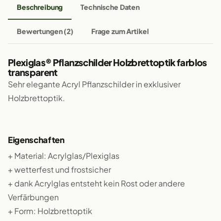
Beschreibung
Technische Daten
Bewertungen (2)
Frage zum Artikel
Plexiglas® Pflanzschilder Holzbrettoptik farblos
transparent
Sehr elegante Acryl Pflanzschilder in exklusiver
Holzbrettoptik.
Eigenschaften
+ Material: Acrylglas/Plexiglas
+ wetterfest und frostsicher
+ dank Acrylglas entsteht kein Rost oder andere
Verfärbungen
+ Form: Holzbrettoptik