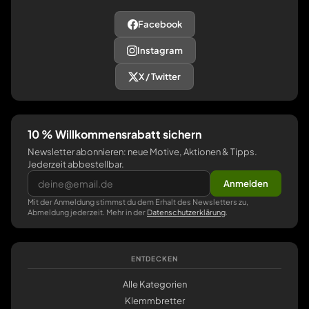
Facebook
Instagram
X / Twitter
10 % Willkommensrabatt sichern
Newsletter abonnieren: neue Motive, Aktionen & Tipps.
Jederzeit abbestellbar.
Anmelden
Mit der Anmeldung stimmst du dem Erhalt des Newsletters zu,
Abmeldung jederzeit. Mehr in der
Datenschutzerklärung
.
ENTDECKEN
Alle Kategorien
Klemmbretter