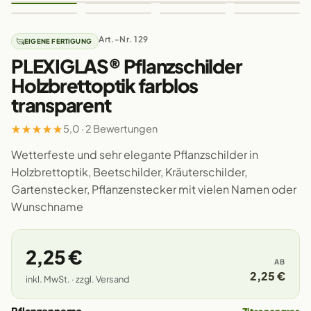
Art.-Nr. 129
EIGENE FERTIGUNG
PLEXIGLAS® Pflanzschilder
Holzbrettoptik farblos
transparent
★
★
★
★
★
5,0 · 2 Bewertungen
Wetterfeste und sehr elegante Pflanzschilder in
Holzbrettoptik, Beetschilder, Kräuterschilder,
Gartenstecker, Pflanzenstecker mit vielen Namen oder
Wunschname
2,25 €
AB
2,25 €
inkl. MwSt. · zzgl. Versand