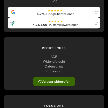
Blog
★★★★★
4,9/5
· Google Rezensionen
★★★★★
4,98/5,00
· Trustami Bewertungen
RECHTLICHES
AGB
Widerrufsrecht
Datenschutz
Impressum
Vertrag widerrufen
FOLGE UNS