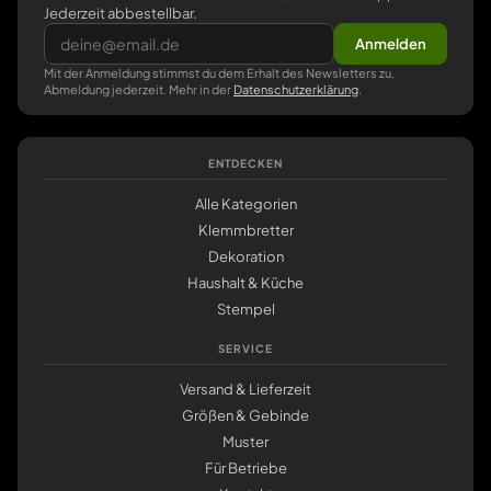
Jederzeit abbestellbar.
Anmelden
Mit der Anmeldung stimmst du dem Erhalt des Newsletters zu,
Abmeldung jederzeit. Mehr in der
Datenschutzerklärung
.
ENTDECKEN
Alle Kategorien
Klemmbretter
Dekoration
Haushalt & Küche
Stempel
SERVICE
Versand & Lieferzeit
Größen & Gebinde
Muster
Für Betriebe