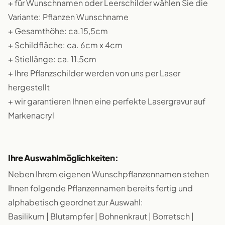
+ für Wunschnamen oder Leerschilder wählen Sie die
Variante: Pflanzen Wunschname
+ Gesamthöhe: ca.15,5cm
+ Schildfläche: ca. 6cm x 4cm
+ Stiellänge: ca. 11,5cm
+ Ihre Pflanzschilder werden von uns per Laser
hergestellt
+ wir garantieren Ihnen eine perfekte Lasergravur auf
Markenacryl
Ihre Auswahlmöglichkeiten:
Neben Ihrem eigenen Wunschpflanzennamen stehen
Ihnen folgende Pflanzennamen bereits fertig und
alphabetisch geordnet zur Auswahl:
Basilikum | Blutampfer | Bohnenkraut | Borretsch |