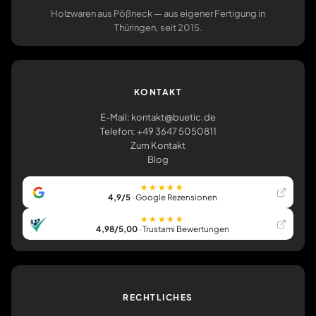
Holzwaren aus Pößneck — aus eigener Fertigung in
Thüringen, seit 2015.
KONTAKT
E-Mail: kontakt@buetic.de
Telefon: +49 3647 5050811
Zum Kontakt
Blog
★★★★★
4,9/5
· Google Rezensionen
★★★★★
4,98/5,00
· Trustami Bewertungen
RECHTLICHES