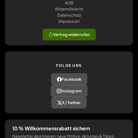
AGB
Widerrufsrecht
Datenschutz
Impressum
Vertrag widerrufen
FOLGE UNS
Facebook
Instagram
X / Twitter
10 % Willkommensrabatt sichern
Newsletter abonnieren: neue Motive, Aktionen & Tipps.