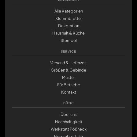
Alle Kategorien
Klemmbretter
Dekoration
Haushalt & Küche
Stempel
SERVICE
Versand & Lieferzeit
Größen & Gebinde
Muster
Für Betriebe
Kontakt
BÜTIC
Über uns
Nachhaltigkeit
Werkstatt Pößneck
klemmbrett.de