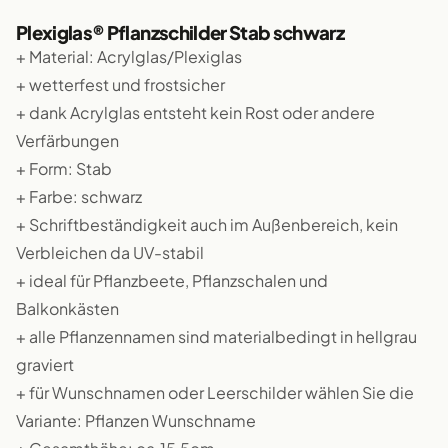
Plexiglas® Pflanzschilder Stab schwarz
+ Material: Acrylglas/Plexiglas
+ wetterfest und frostsicher
+ dank Acrylglas entsteht kein Rost oder andere
Verfärbungen
+ Form: Stab
+ Farbe: schwarz
+ Schriftbeständigkeit auch im Außenbereich, kein
Verbleichen da UV-stabil
+ ideal für Pflanzbeete, Pflanzschalen und
Balkonkästen
+ alle Pflanzennamen sind materialbedingt in hellgrau
graviert
+ für Wunschnamen oder Leerschilder wählen Sie die
Variante: Pflanzen Wunschname