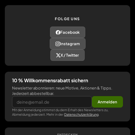
FOLGE UNS
Facebook
Instagram
X / Twitter
10 % Willkommensrabatt sichern
Newsletter abonnieren: neue Motive, Aktionen & Tipps.
Jederzeit abbestellbar.
Anmelden
Mit der Anmeldung stimmst du dem Erhalt des Newsletters zu,
Abmeldung jederzeit. Mehr in der
Datenschutzerklärung
.
ENTDECKEN