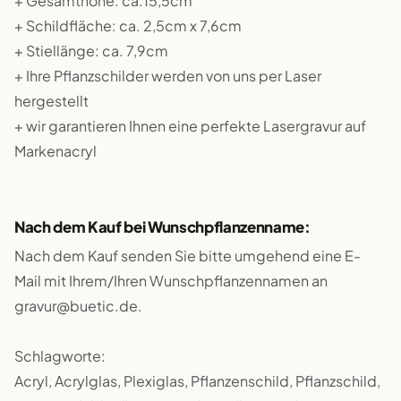
+ Gesamthöhe: ca.15,5cm
+ Schildfläche: ca. 2,5cm x 7,6cm
+ Stiellänge: ca. 7,9cm
+ Ihre Pflanzschilder werden von uns per Laser
hergestellt
+ wir garantieren Ihnen eine perfekte Lasergravur auf
Markenacryl
Nach dem Kauf bei Wunschpflanzenname:
Nach dem Kauf senden Sie bitte umgehend eine E-
Mail mit Ihrem/Ihren Wunschpflanzennamen an
gravur@buetic.de.
Schlagworte:
Acryl, Acrylglas, Plexiglas, Pflanzenschild, Pflanzschild,