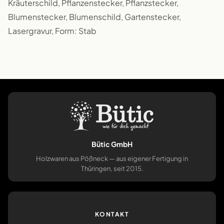
Kräuterschild, Pflanzenstecker, Pflanzstecker,
Blumenstecker, Blumenschild, Gartenstecker,
Lasergravur, Form: Stab
Bütic GmbH
Holzwaren aus Pößneck — aus eigener Fertigung in
Thüringen, seit 2015.
KONTAKT