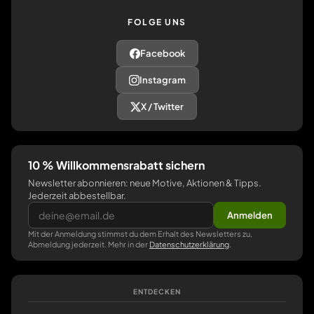
FOLGE UNS
Facebook
Instagram
X / Twitter
10 % Willkommensrabatt sichern
Newsletter abonnieren: neue Motive, Aktionen & Tipps.
Jederzeit abbestellbar.
Anmelden
Mit der Anmeldung stimmst du dem Erhalt des Newsletters zu,
Abmeldung jederzeit. Mehr in der
Datenschutzerklärung
.
ENTDECKEN