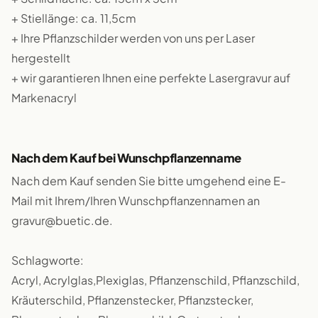
+ Stiellänge: ca. 11,5cm
+ Ihre Pflanzschilder werden von uns per Laser
hergestellt
+ wir garantieren Ihnen eine perfekte Lasergravur auf
Markenacryl
Nach dem Kauf bei Wunschpflanzenname
Nach dem Kauf senden Sie bitte umgehend eine E-
Mail mit Ihrem/Ihren Wunschpflanzennamen an
gravur@buetic.de.
Schlagworte:
Acryl, Acrylglas,Plexiglas, Pflanzenschild, Pflanzschild,
Kräuterschild, Pflanzenstecker, Pflanzstecker,