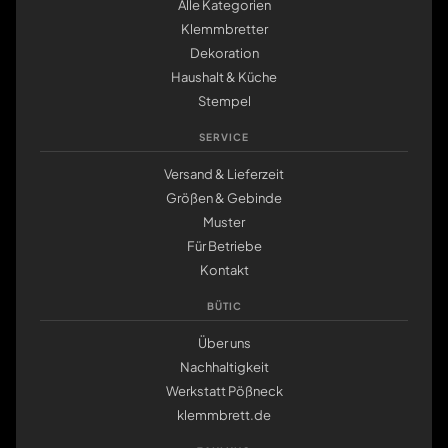
Alle Kategorien
Klemmbretter
Dekoration
Haushalt & Küche
Stempel
SERVICE
Versand & Lieferzeit
Größen & Gebinde
Muster
Für Betriebe
Kontakt
BÜTIC
Über uns
Nachhaltigkeit
Werkstatt Pößneck
klemmbrett.de