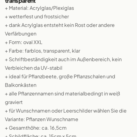
transparent
+ Material: Acrylglas/Plexiglas
+ wetterfest und frostsicher
+ dank Acrylglas entsteht kein Rost oder andere
Verfärbungen
+ Form: oval XXL
+ Farbe: farblos, transparent, klar
+ Schriftbeständigkeit auch im Außenbereich, kein
Verbleichen da UV-stabil
+ ideal für Pflanzbeete, große Pflanzschalen und
Balkonkästen
+ alle Pflanzennamen sind materialbedingt in weiß
graviert
+ für Wunschnamen oder Leerschilder wählen Sie die
Variante: Pflanzen Wunschname
+ Gesamthöhe: ca. 16,5cm
+ Schildfläche: ca. 15cm x 5cm