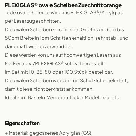
PLEXIGLAS® ovale Scheiben Zuschnitt orange
Jede ovale Scheibe wird aus PLEXIGLAS®/Acrylglas
per Laser zugeschnitten.
Die ovalen Scheiben sind in einer Größe von 3cm bis
50cm Breite in 1cm Schritten erhältlich, sehr stabil und
dauerhaft wiederverwendbar.
Diese werden von uns auf hochwertigen Lasern aus
Markenacryl/PLEXIGLAS® selbst hergestellt.
Im Set mit 10, 25, 50 oder 100 Stück bestellbar.
Die ovalen Scheiben werden mit Schutzfolie geliefert,
damit diese nicht zerkratzt ankommen.
Ideal zum Basteln, Verzieren, Deko, Modellbau, etc.
Eigenschaften
+ Material: gegossenes Acrylglas (GS)