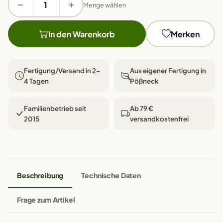
Menge wählen
In den Warenkorb
Merken
Fertigung/Versand in 2–
Aus eigener Fertigung in
4 Tagen
Pößneck
Familienbetrieb seit
Ab 79 €
2015
versandkostenfrei
Beschreibung
Technische Daten
Frage zum Artikel