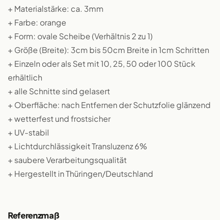
+ Materialstärke: ca. 3mm
+ Farbe: orange
+ Form: ovale Scheibe (Verhältnis 2 zu 1)
+ Größe (Breite): 3cm bis 50cm Breite in 1cm Schritten
+ Einzeln oder als Set mit 10, 25, 50 oder 100 Stück
erhältlich
+ alle Schnitte sind gelasert
+ Oberfläche: nach Entfernen der Schutzfolie glänzend
+ wetterfest und frostsicher
+ UV-stabil
+ Lichtdurchlässigkeit Transluzenz 6%
+ saubere Verarbeitungsqualität
+ Hergestellt in Thüringen/Deutschland
Referenzmaß