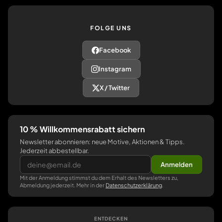
FOLGE UNS
Facebook
Instagram
X / Twitter
10 % Willkommensrabatt sichern
Newsletter abonnieren: neue Motive, Aktionen & Tipps.
Jederzeit abbestellbar.
Anmelden
Mit der Anmeldung stimmst du dem Erhalt des Newsletters zu,
Abmeldung jederzeit. Mehr in der
Datenschutzerklärung
.
ENTDECKEN