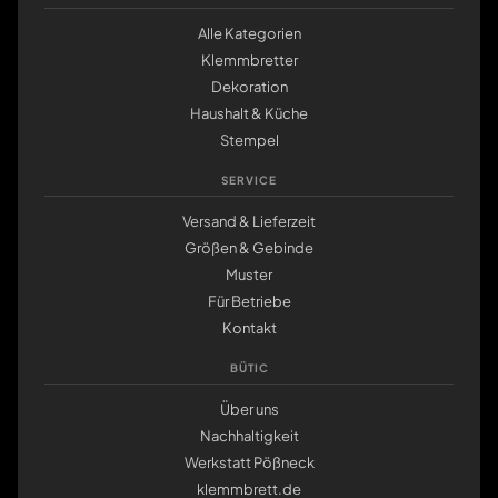
Alle Kategorien
Klemmbretter
Dekoration
Haushalt & Küche
Stempel
SERVICE
Versand & Lieferzeit
Größen & Gebinde
Muster
Für Betriebe
Kontakt
BÜTIC
Über uns
Nachhaltigkeit
Werkstatt Pößneck
klemmbrett.de