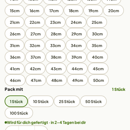
15cm
16cm
17cm
18cm
19cm
20cm
21cm
22cm
23cm
24cm
25cm
26cm
27cm
28cm
29cm
30cm
31cm
32cm
33cm
34cm
35cm
36cm
37cm
38cm
39cm
40cm
41cm
42cm
43cm
44cm
45cm
46cm
47cm
48cm
49cm
50cm
Pack mit
1 Stück
1 Stück
10 Stück
25 Stück
50 Stück
100 Stück
Wird für dich gefertigt · in 2–4 Tagen bei dir