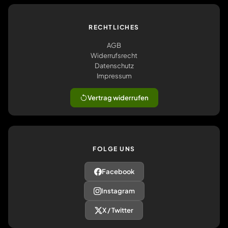
RECHTLICHES
AGB
Widerrufsrecht
Datenschutz
Impressum
Vertrag widerrufen
FOLGE UNS
Facebook
Instagram
X / Twitter