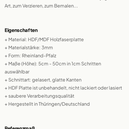
Art, zum Verzieren, zum Bemalen...
Eigenschaften
+ Material: HDF/MDF Holzfaserplatte
+ Materialstärke: 3mm
+ Form: Rheinland-Pfalz
+ Maße (Höhe): 5cm - 50cm in 1cm Schritten
auswählbar
+ Schnittart: gelasert, glatte Kanten
+ HDF Platte ist unbehandelt, nicht lackiert oder lasiert
+ saubere Verarbeitungsqualität
+ Hergestellt in Thüringen/Deutschland
Referenzmaß