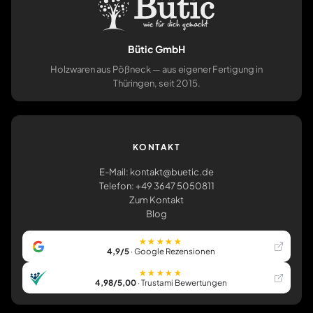
Bütic GmbH
Holzwaren aus Pößneck — aus eigener Fertigung in
Thüringen, seit 2015.
KONTAKT
E-Mail: kontakt@buetic.de
Telefon: +49 3647 5050811
Zum Kontakt
Blog
★★★★★
4,9/5
· Google Rezensionen
★★★★★
4,98/5,00
· Trustami Bewertungen