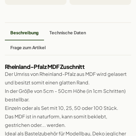
Beschreibung
Technische Daten
Frage zum Artikel
Rheinland-Pfalz MDF Zuschnitt
Der Umriss von Rheinland-Pfalz aus MDF wird gelasert
und besitzt somit einen glatten Rand.
In der Größe von 5cm - 50cm Höhe (in 1cm Schritten)
bestellbar.
Einzeln oder als Set mit 10, 25, 50 oder 100 Stück.
Das MDF ist in naturform, kann somit beklebt,
gestrichen oder... werden.
Ideal als Bastelzubehör für Modellbau, Deko jeglicher