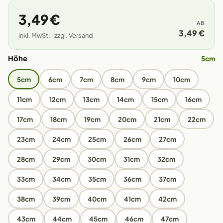
3,49 €
AB
3,49 €
inkl. MwSt. · zzgl. Versand
Höhe
5cm
5cm
6cm
7cm
8cm
9cm
10cm
11cm
12cm
13cm
14cm
15cm
16cm
17cm
18cm
19cm
20cm
21cm
22cm
23cm
24cm
25cm
26cm
27cm
28cm
29cm
30cm
31cm
32cm
33cm
34cm
35cm
36cm
37cm
38cm
39cm
40cm
41cm
42cm
43cm
44cm
45cm
46cm
47cm