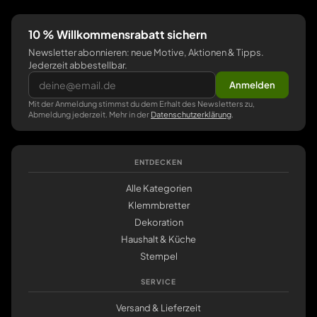
10 % Willkommensrabatt sichern
Newsletter abonnieren: neue Motive, Aktionen & Tipps.
Jederzeit abbestellbar.
Anmelden
Mit der Anmeldung stimmst du dem Erhalt des Newsletters zu,
Abmeldung jederzeit. Mehr in der
Datenschutzerklärung
.
ENTDECKEN
Alle Kategorien
Klemmbretter
Dekoration
Haushalt & Küche
Stempel
SERVICE
Versand & Lieferzeit