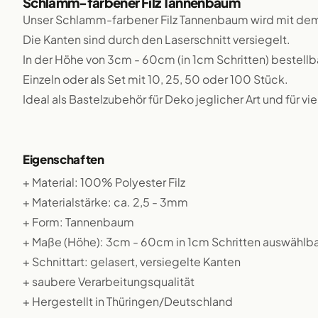
Schlamm-farbener Filz Tannenbaum
Unser Schlamm-farbener Filz Tannenbaum wird mit dem
Die Kanten sind durch den Laserschnitt versiegelt.
In der Höhe von 3cm - 60cm (in 1cm Schritten) bestellb
Einzeln oder als Set mit 10, 25, 50 oder 100 Stück.
Ideal als Bastelzubehör für Deko jeglicher Art und für v
Eigenschaften
+ Material: 100% Polyester Filz
+ Materialstärke: ca. 2,5 - 3mm
+ Form: Tannenbaum
+ Maße (Höhe): 3cm - 60cm in 1cm Schritten auswählba
+ Schnittart: gelasert, versiegelte Kanten
+ saubere Verarbeitungsqualität
+ Hergestellt in Thüringen/Deutschland