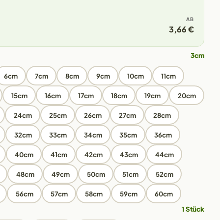
AB
3,66 €
3cm
6cm
7cm
8cm
9cm
10cm
11cm
15cm
16cm
17cm
18cm
19cm
20cm
24cm
25cm
26cm
27cm
28cm
32cm
33cm
34cm
35cm
36cm
40cm
41cm
42cm
43cm
44cm
48cm
49cm
50cm
51cm
52cm
56cm
57cm
58cm
59cm
60cm
1 Stück