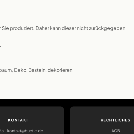
ür Sie produziert. Daher kann dieser nicht zurückgegeben
.
baum, Deko, Basteln, dekorieren
KONTAKT
RECHTLICHES
ail: kontakt@buetic.de
AGB