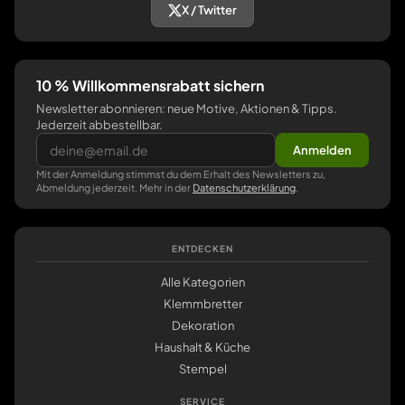
X / Twitter
10 % Willkommensrabatt sichern
Newsletter abonnieren: neue Motive, Aktionen & Tipps.
Jederzeit abbestellbar.
Anmelden
Mit der Anmeldung stimmst du dem Erhalt des Newsletters zu,
Abmeldung jederzeit. Mehr in der
Datenschutzerklärung
.
ENTDECKEN
Alle Kategorien
Klemmbretter
Dekoration
Haushalt & Küche
Stempel
SERVICE