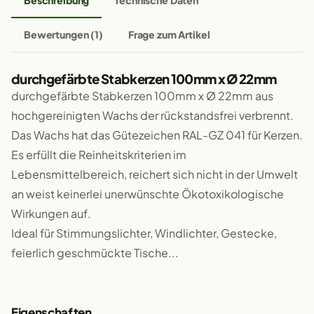
Beschreibung
Technische Daten
Bewertungen (1)
Frage zum Artikel
durchgefärbte Stabkerzen 100mm x Ø 22mm
durchgefärbte Stabkerzen 100mm x Ø 22mm aus
hochgereinigten Wachs der rückstandsfrei verbrennt.
Das Wachs hat das Gütezeichen RAL-GZ 041 für Kerzen.
Es erfüllt die Reinheitskriterien im
Lebensmittelbereich, reichert sich nicht in der Umwelt
an weist keinerlei unerwünschte Ökotoxikologische
Wirkungen auf.
Ideal für Stimmungslichter, Windlichter, Gestecke,
feierlich geschmückte Tische...
Eigenschaften