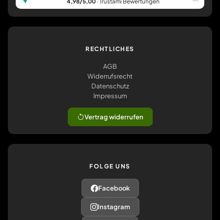
4,98/5,00
· Trustami Bewertungen
RECHTLICHES
AGB
Widerrufsrecht
Datenschutz
Impressum
Vertrag widerrufen
FOLGE UNS
Facebook
Instagram