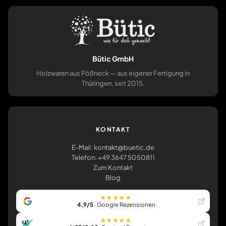
Bütic GmbH
Holzwaren aus Pößneck — aus eigener Fertigung in
Thüringen, seit 2015.
KONTAKT
E-Mail: kontakt@buetic.de
Telefon: +49 3647 5050811
Zum Kontakt
Blog
★★★★★
4,9/5
· Google Rezensionen
★★★★★