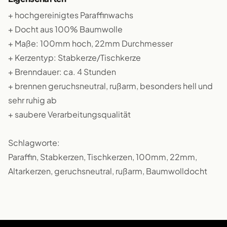
+ hochgereinigtes Paraffinwachs
+ Docht aus 100% Baumwolle
+ Maße: 100mm hoch, 22mm Durchmesser
+ Kerzentyp: Stabkerze/Tischkerze
+ Brenndauer: ca. 4 Stunden
+ brennen geruchsneutral, rußarm, besonders hell und
sehr ruhig ab
+ saubere Verarbeitungsqualität
Schlagworte:
Paraffin, Stabkerzen, Tischkerzen, 100mm, 22mm,
Altarkerzen, geruchsneutral, rußarm, Baumwolldocht