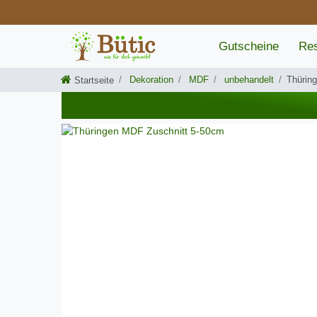
Gutscheine
Res
Dekoration
MDF
unbehandelt
Thürin
Startseite