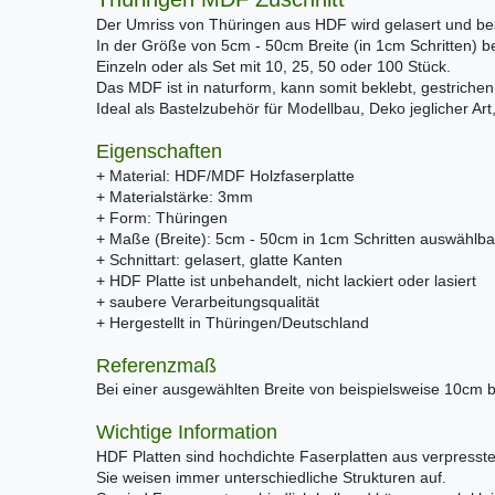
Der Umriss von Thüringen aus HDF wird gelasert und besi
In der Größe von 5cm - 50cm Breite (in 1cm Schritten) be
Einzeln oder als Set mit 10, 25, 50 oder 100 Stück.
Das MDF ist in naturform, kann somit beklebt, gestrichen
Ideal als Bastelzubehör für Modellbau, Deko jeglicher Ar
Eigenschaften
+ Material: HDF/MDF Holzfaserplatte
+ Materialstärke: 3mm
+ Form: Thüringen
+ Maße (Breite): 5cm - 50cm in 1cm Schritten auswählba
+ Schnittart: gelasert, glatte Kanten
+ HDF Platte ist unbehandelt, nicht lackiert oder lasiert
+ saubere Verarbeitungsqualität
+ Hergestellt in Thüringen/Deutschland
Referenzmaß
Bei einer ausgewählten Breite von beispielsweise 10cm 
Wichtige Information
HDF Platten sind hochdichte Faserplatten aus verpresste
Sie weisen immer unterschiedliche Strukturen auf.