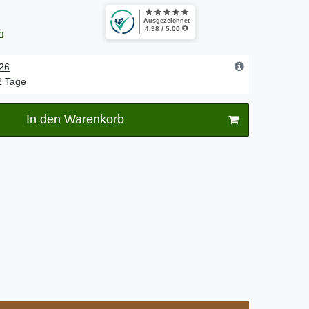
n
.26
-2 Tage
In den Warenkorb