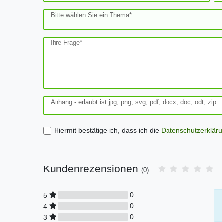
Bitte wählen Sie ein Thema*
Ihre Frage*
Anhang - erlaubt ist jpg, png, svg, pdf, docx, doc, odt, zip
Hiermit bestätige ich, dass ich die
Daten­schutz­erklär
Kundenrezensionen
(0)
0
5
0
4
0
3