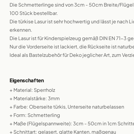
Die Schmetterlinge sind von 3cm - 50cm Breite/Flügelsp
100 Stück bestellbar.
Die türkise Lasur ist sehr hochwertig und lässt je nach 
erkennen.
Die Lasur ist für Kinderspielzeug gemäß DIN EN 71-3 g
Nur die Vorderseite ist lackiert, die Rückseite ist natu
Ideal als Bastelzubehör für Deko jeglicher Art, zum Verz
Eigenschaften
+ Material: Sperrholz
+ Materialstärke: 3mm
+ Farbe: Oberseite türkis, Unterseite naturbelassen
+ Form: Schmetterling
+ Maße (Flügelspannweite): 3cm - 50cm in 1cm Schritt
+ Schnittart: gelasert, glatte Kanten, maßgenau