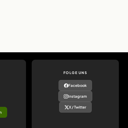
FOLGE UNS
Facebook
Instagram
X / Twitter
n