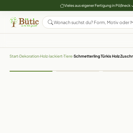
Vieles aus eigener Fertigung in Pößneck
Start
›
Dekoration
›
Holz
›
lackiert
›
Tiere
›
Schmetterling Türkis Holz Zuschn