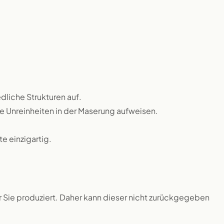
dliche Strukturen auf.
ne Unreinheiten in der Maserung aufweisen.
 einzigartig.
ür Sie produziert. Daher kann dieser nicht zurückgegeben