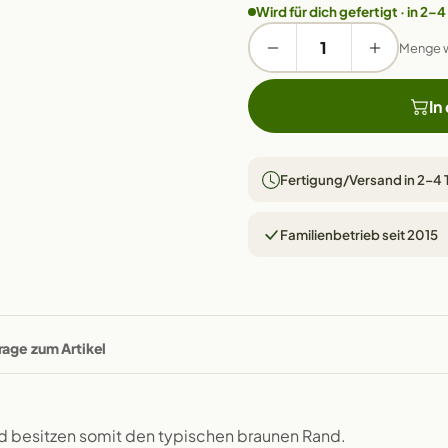
Wird für dich gefertigt · in 2–4
Menge 
In
Fertigung/Versand in 2–4
Familienbetrieb seit 2015
rage zum Artikel
nd besitzen somit den typischen braunen Rand.