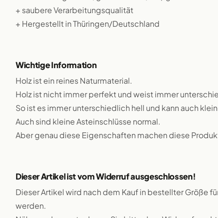
+ saubere Verarbeitungsqualität
+ Hergestellt in Thüringen/Deutschland
Wichtige Information
Holz ist ein reines Naturmaterial.
Holz ist nicht immer perfekt und weist immer unterschie
So ist es immer unterschiedlich hell und kann auch klei
Auch sind kleine Asteinschlüsse normal.
Aber genau diese Eigenschaften machen diese Produkte
Dieser Artikel ist vom Widerruf ausgeschlossen!
Dieser Artikel wird nach dem Kauf in bestellter Größe f
werden.