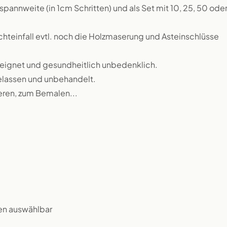
annweite (in 1cm Schritten) und als Set mit 10, 25, 50 ode
Lichteinfall evtl. noch die Holzmaserung und Asteinschlüsse
eeignet und gesundheitlich unbedenklich.
rbelassen und unbehandelt.
ieren, zum Bemalen...
en auswählbar