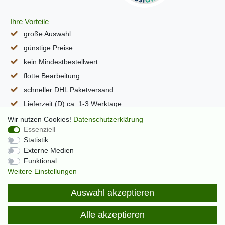
Ihre Vorteile
große Auswahl
günstige Preise
kein Mindestbestellwert
flotte Bearbeitung
schneller DHL Paketversand
Lieferzeit (D) ca. 1-3 Werktage
alle Seiten per SSL verschlüsselt
Wir nutzen Cookies!
Daten­schutz­erklärung
Essenziell
Statistik
Externe Medien
Funktional
Weitere Einstellungen
Auswahl akzeptieren
Alle akzeptieren