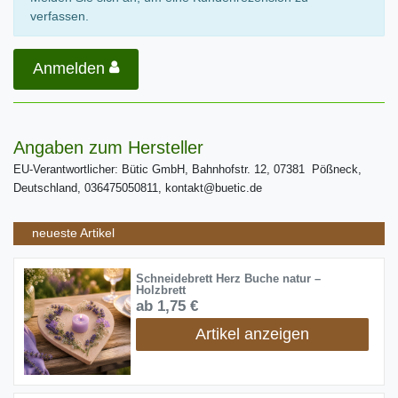
verfassen.
Anmelden
Angaben zum Hersteller
EU-Verantwortlicher: Bütic GmbH, Bahnhofstr. 12, 07381 Pößneck,
Deutschland, 036475050811, kontakt@buetic.de
neueste Artikel
Schneidebrett Herz Buche natur –
Holzbrett
ab 1,75 €
Artikel anzeigen