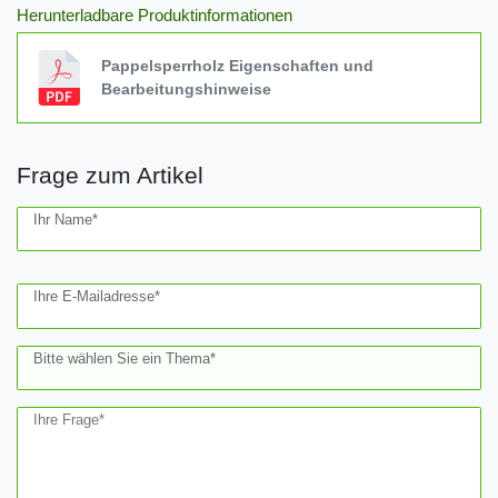
Herunterladbare Produktinformationen
Pappelsperrholz Eigenschaften und
Bearbeitungshinweise
Frage zum Artikel
Ceres::Template.mailFormHoneypotLabel
Ihr Name*
Ihre E-Mailadresse*
Bitte wählen Sie ein Thema*
Ihre Frage*