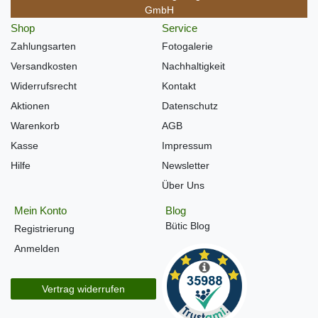
GmbH
Shop
Service
Zahlungsarten
Fotogalerie
Versandkosten
Nachhaltigkeit
Widerrufsrecht
Kontakt
Aktionen
Datenschutz
Warenkorb
AGB
Kasse
Impressum
Hilfe
Newsletter
Über Uns
Mein Konto
Blog
Bütic Blog
Registrierung
Anmelden
Vertrag widerrufen