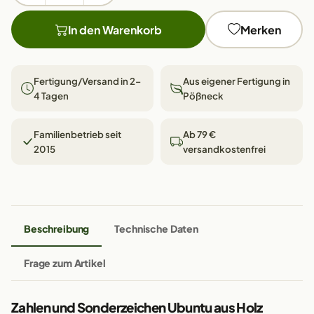
In den Warenkorb
Merken
Fertigung/Versand in 2–
Aus eigener Fertigung in
4 Tagen
Pößneck
Familienbetrieb seit
Ab 79 €
2015
versandkostenfrei
Beschreibung
Technische Daten
Frage zum Artikel
Zahlen und Sonderzeichen Ubuntu aus Holz