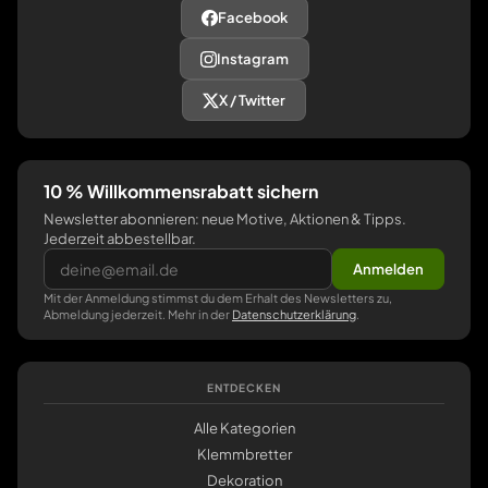
Facebook
Instagram
X / Twitter
10 % Willkommensrabatt sichern
Newsletter abonnieren: neue Motive, Aktionen & Tipps.
Jederzeit abbestellbar.
Anmelden
Mit der Anmeldung stimmst du dem Erhalt des Newsletters zu,
Abmeldung jederzeit. Mehr in der
Datenschutzerklärung
.
ENTDECKEN
Alle Kategorien
Klemmbretter
Dekoration