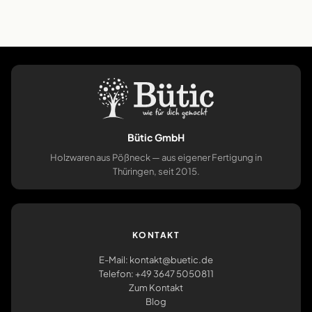
Bütic GmbH
Holzwaren aus Pößneck — aus eigener Fertigung in
Thüringen, seit 2015.
KONTAKT
E-Mail: kontakt@buetic.de
Telefon: +49 3647 5050811
Zum Kontakt
Blog