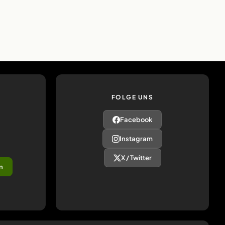
FOLGE UNS
Facebook
Instagram
X / Twitter
n