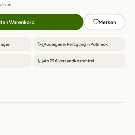
wählen
 den Warenkorb
Merken
 Tagen
Aus eigener Fertigung in Pößneck
Ab 79 € versandkostenfrei