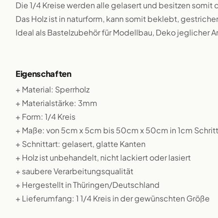
Die 1/4 Kreise werden alle gelasert und besitzen somit
Das Holz ist in naturform, kann somit beklebt, gestriche
Ideal als Bastelzubehör für Modellbau, Deko jeglicher A
Eigenschaften
+ Material: Sperrholz
+ Materialstärke: 3mm
+ Form: 1/4 Kreis
+ Maße: von 5cm x 5cm bis 50cm x 50cm in 1cm Schrit
+ Schnittart: gelasert, glatte Kanten
+ Holz ist unbehandelt, nicht lackiert oder lasiert
+ saubere Verarbeitungsqualität
+ Hergestellt in Thüringen/Deutschland
+ Lieferumfang: 1 1/4 Kreis in der gewünschten Größe