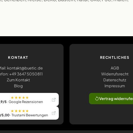
KONTAKT
RECHTLICHES
ail: kontakt@buetic.de
AGB
efon: +49 3647 5050811
Widerrufsrecht
Zum Kontakt
Datenschutz
Blog
Impressum
★★★★★
Vertrag widerrufe
,9/5
· Google Rezensionen
★★★★★
/5,00
· Trustami Bewertungen