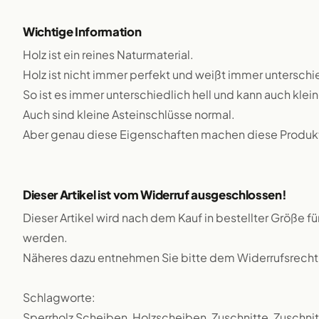
Wichtige Information
Holz ist ein reines Naturmaterial.
Holz ist nicht immer perfekt und weißt immer unterschie
So ist es immer unterschiedlich hell und kann auch klei
Auch sind kleine Asteinschlüsse normal.
Aber genau diese Eigenschaften machen diese Produkte
Dieser Artikel ist vom Widerruf ausgeschlossen!
Dieser Artikel wird nach dem Kauf in bestellter Größe f
werden.
Näheres dazu entnehmen Sie bitte dem Widerrufsrecht
Schlagworte:
Sperrholz Scheiben, Holzscheiben, Zuschnitte, Zuschnitt