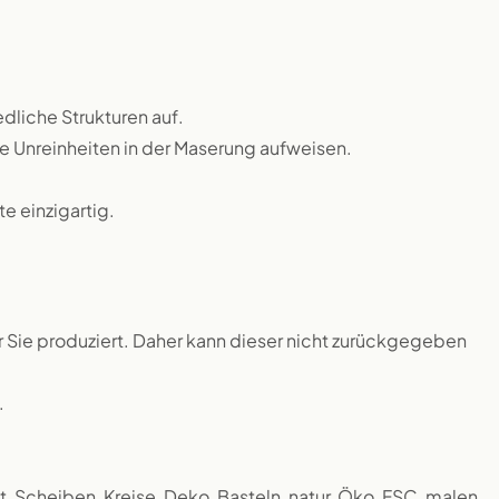
dliche Strukturen auf.
ne Unreinheiten in der Maserung aufweisen.
 einzigartig.
ür Sie produziert. Daher kann dieser nicht zurückgegeben
.
, Scheiben, Kreise, Deko, Basteln, natur, Öko, FSC, malen,