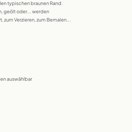
 den typischen braunen Rand.
n, geölt oder... werden
rt, zum Verzieren, zum Bemalen...
ten auswählbar