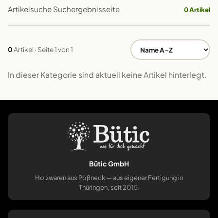
Artikelsuche Suchergebnisseite
0 Artikel
0
Artikel · Seite 1 von 1
In dieser Kategorie sind aktuell keine Artikel hinterlegt.
Bütic GmbH
Holzwaren aus Pößneck — aus eigener Fertigung in
Thüringen, seit 2015.