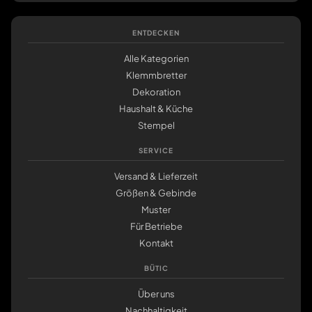
ENTDECKEN
Alle Kategorien
Klemmbretter
Dekoration
Haushalt & Küche
Stempel
SERVICE
Versand & Lieferzeit
Größen & Gebinde
Muster
Für Betriebe
Kontakt
BÜTIC
Über uns
Nachhaltigkeit