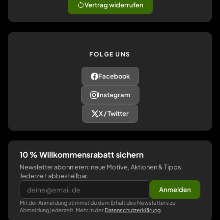
Vertrag widerrufen
FOLGE UNS
Facebook
Instagram
X / Twitter
10 % Willkommensrabatt sichern
Newsletter abonnieren: neue Motive, Aktionen & Tipps.
Jederzeit abbestellbar.
Anmelden
Mit der Anmeldung stimmst du dem Erhalt des Newsletters zu,
Abmeldung jederzeit. Mehr in der
Datenschutzerklärung
.