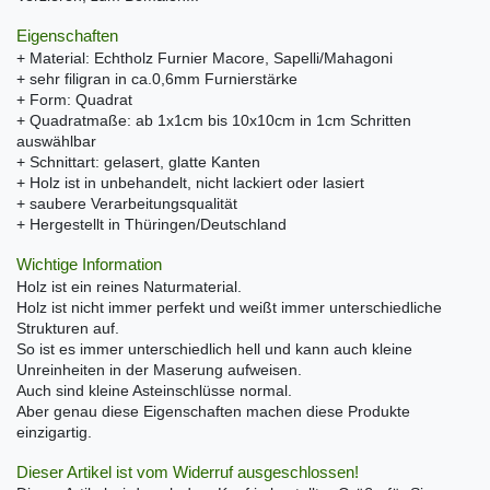
Eigenschaften
+ Material: Echtholz Furnier Macore, Sapelli/Mahagoni
+ sehr filigran in ca.0,6mm Furnierstärke
+ Form: Quadrat
+ Quadratmaße: ab 1x1cm bis 10x10cm in 1cm Schritten
auswählbar
+ Schnittart: gelasert, glatte Kanten
+ Holz ist in unbehandelt, nicht lackiert oder lasiert
+ saubere Verarbeitungsqualität
+ Hergestellt in Thüringen/Deutschland
Wichtige Information
Holz ist ein reines Naturmaterial.
Holz ist nicht immer perfekt und weißt immer unterschiedliche
Strukturen auf.
So ist es immer unterschiedlich hell und kann auch kleine
Unreinheiten in der Maserung aufweisen.
Auch sind kleine Asteinschlüsse normal.
Aber genau diese Eigenschaften machen diese Produkte
einzigartig.
Dieser Artikel ist vom Widerruf ausgeschlossen!