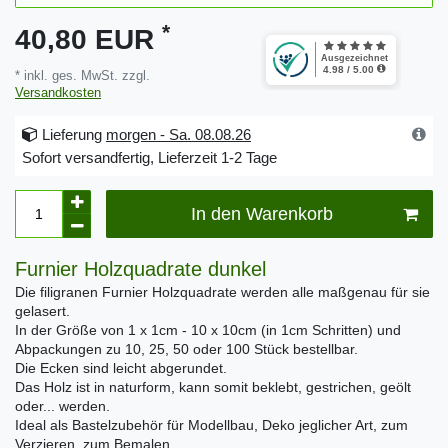
*
40,80 EUR
* inkl. ges. MwSt. zzgl.
Versandkosten
Lieferung
morgen - Sa. 08.08.26
Sofort versandfertig, Lieferzeit 1-2 Tage
In den Warenkorb
Furnier Holzquadrate dunkel
Die filigranen Furnier Holzquadrate werden alle maßgenau für sie
gelasert.
In der Größe von 1 x 1cm - 10 x 10cm (in 1cm Schritten) und
Abpackungen zu 10, 25, 50 oder 100 Stück bestellbar.
Die Ecken sind leicht abgerundet.
Das Holz ist in naturform, kann somit beklebt, gestrichen, geölt
oder... werden.
Ideal als Bastelzubehör für Modellbau, Deko jeglicher Art, zum
Verzieren, zum Bemalen...