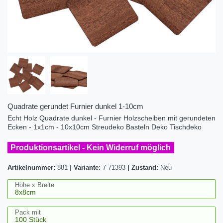
Quadrate gerundet Furnier dunkel 1-10cm
Echt Holz Quadrate dunkel - Furnier Holzscheiben mit gerundeten
Ecken - 1x1cm - 10x10cm Streudeko Basteln Deko Tischdeko
Produktionsartikel - Kein Widerruf möglich
Artikelnummer:
881
|
Variante:
7-71393
|
Zustand:
Neu
Höhe x Breite
Pack mit