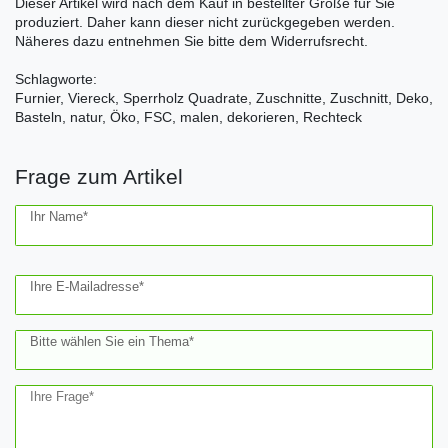
Dieser Artikel wird nach dem Kauf in bestellter Größe für Sie
produziert. Daher kann dieser nicht zurückgegeben werden.
Näheres dazu entnehmen Sie bitte dem Widerrufsrecht.
Schlagworte:
Furnier, Viereck, Sperrholz Quadrate, Zuschnitte, Zuschnitt, Deko,
Basteln, natur, Öko, FSC, malen, dekorieren, Rechteck
Frage zum Artikel
Ceres::Template.mailFormHoneypotLabel
Ihr Name*
Ihre E-Mailadresse*
Bitte wählen Sie ein Thema*
Ihre Frage*