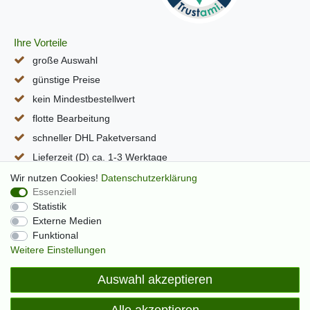
Ihre Vorteile
große Auswahl
günstige Preise
kein Mindestbestellwert
flotte Bearbeitung
schneller DHL Paketversand
Lieferzeit (D) ca. 1-3 Werktage
alle Seiten per SSL verschlüsselt
Wir nutzen Cookies!
Daten­schutz­erklärung
Essenziell
Statistik
Externe Medien
Funktional
Weitere Einstellungen
Auswahl akzeptieren