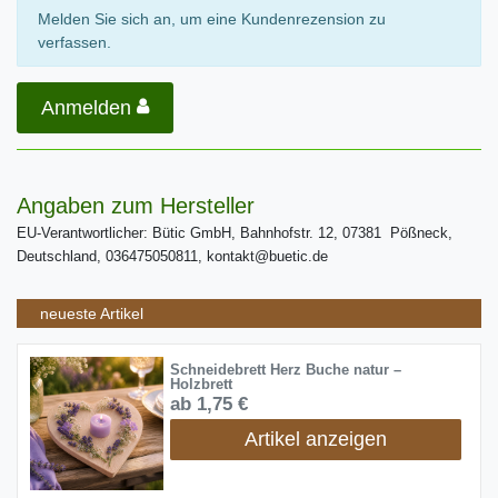
Melden Sie sich an, um eine Kundenrezension zu
verfassen.
Anmelden
Angaben zum Hersteller
EU-Verantwortlicher: Bütic GmbH, Bahnhofstr. 12, 07381 Pößneck,
Deutschland, 036475050811, kontakt@buetic.de
neueste Artikel
Schneidebrett Herz Buche natur –
Holzbrett
ab 1,75 €
Artikel anzeigen