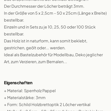
Der Durchmesser der Löcher beträgt 3mm.
In der Größe von 5 x 2,5cm - 50 x 25cm (Länge x Breite)
bestellbar.
Einzeln und in Sets zu je 10, 25, 50 oder 100 Stück
bestellbar.
Das Holz ist in naturform, kann somit beklebt,
gestrichen, geölt oder... werden.
Ideal als Bastelzubehör für Modellbau, Deko jeglicher
Art, zum Verzieren, zum Bemalen...
Eigenschaften
+ Material: Sperrholz Pappel
+ Materialstärke: 3mm
+ Form: Schild Holzbrettoptik 2 Löcher vertikal