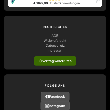
4,98/5,00
· Trustami Bewertungen
RECHTLICHES
AGB
Widerrufsrecht
Datenschutz
Impressum
Vertrag widerrufen
FOLGE UNS
Facebook
Instagram