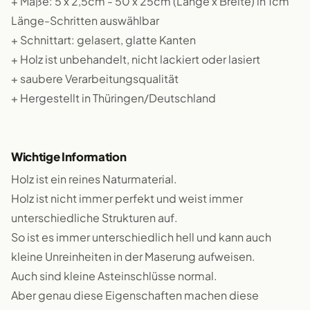
+ Maße: 5 x 2,5cm - 50 x 25cm (Länge x Breite) in 1cm
Länge-Schritten auswählbar
+ Schnittart: gelasert, glatte Kanten
+ Holz ist unbehandelt, nicht lackiert oder lasiert
+ saubere Verarbeitungsqualität
+ Hergestellt in Thüringen/Deutschland
Wichtige Information
Holz ist ein reines Naturmaterial.
Holz ist nicht immer perfekt und weist immer
unterschiedliche Strukturen auf.
So ist es immer unterschiedlich hell und kann auch
kleine Unreinheiten in der Maserung aufweisen.
Auch sind kleine Asteinschlüsse normal.
Aber genau diese Eigenschaften machen diese