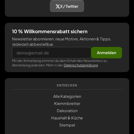
X / Twitter
10 % Willkommensrabatt sichern
Newsletter abonnieren: neue Motive, Aktionen & Tipps.
Jederzeit abbestellbar.
Anmelden
Mit der Anmeldung stimmst du dem Erhalt des Newsletters zu,
Abmeldung jederzeit. Mehr in der
Datenschutzerklärung
.
ENTDECKEN
Alle Kategorien
Klemmbretter
Dekoration
Haushalt & Küche
Stempel