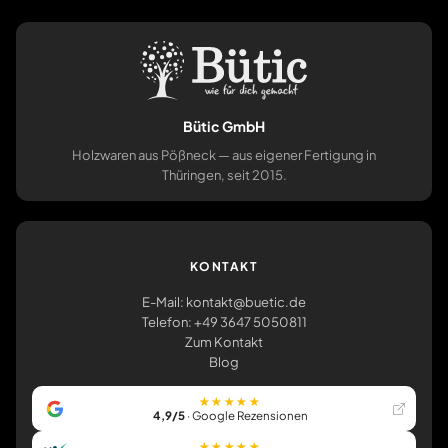
Bütic GmbH
Holzwaren aus Pößneck — aus eigener Fertigung in
Thüringen, seit 2015.
KONTAKT
E-Mail: kontakt@buetic.de
Telefon: +49 3647 5050811
Zum Kontakt
Blog
★★★★★
4,9/5
· Google Rezensionen
★★★★★