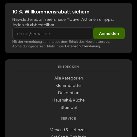
10 % Willkommensrabatt sichern
Newsletter abonnieren: neue Motive, Aktionen & Tipps.
Jederzeit abbestellbar.
Anmelden
Mit der Anmeldung stimmst du dem Erhalt des Newsletters zu,
Abmeldung jederzeit. Mehr in der
Datenschutzerklärung
.
ENTDECKEN
Alle Kategorien
Klemmbretter
Dekoration
Haushalt & Küche
Stempel
SERVICE
Versand & Lieferzeit