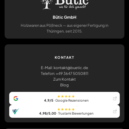
Bütic GmbH
Holzwaren aus Pößneck — aus eigener Fertigung in
Thüringen, seit 2015.
KONTAKT
E-Mail: kontakt@buetic.de
Telefon: +49 3647 5050811
Zum Kontakt
Blog
★★★★★
4,9/5
· Google Rezensionen
★★★★★
4,98/5,00
· Trustami Bewertungen