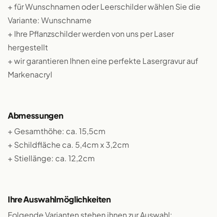
+ für Wunschnamen oder Leerschilder wählen Sie die
Variante: Wunschname
+ Ihre Pflanzschilder werden von uns per Laser
hergestellt
+ wir garantieren Ihnen eine perfekte Lasergravur auf
Markenacryl
Abmessungen
+ Gesamthöhe: ca. 15,5cm
+ Schildfläche ca. 5,4cm x 3,2cm
+ Stiellänge: ca. 12,2cm
Ihre Auswahlmöglichkeiten
Folgende Varianten stehen ihnen zur Auswahl: