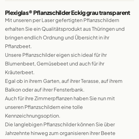
Plexiglas® Pflanzschilder Eckig grau transparent
Mit unseren per Laser gefertigten Pflanzschildern
erhalten Sie ein Qualitätsprodukt aus Thüringen und
bringen endlich Ordnung und Übersicht in ihr
Pflanzbeet.
Unsere Pflanzschilder eigen sich ideal für ihr
Blumenbeet, Gemüsebeet und auch für ihr
Kräuterbeet.
Egal ob in ihrem Garten, auf ihrer Terasse, auf ihrem
Balkon oder auf ihrer Fensterbank.
Auch für ihre Zimmerpflanzen haben Sie nun mit
unseren Pflanzschildern eine tolle
Kennzeichnungsoption.
Die langlebigen Pflanzschilder können Sie über
Jahrzehnte hinweg zum organisieren ihrer Beete