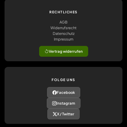
RECHTLICHES
AGB
Widerrufsrecht
Datenschutz
Impressum
Vertrag widerrufen
FOLGE UNS
Facebook
Instagram
X / Twitter