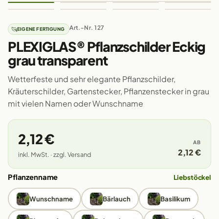
Art.-Nr. 127
EIGENE FERTIGUNG
PLEXIGLAS® Pflanzschilder Eckig
grau transparent
Wetterfeste und sehr elegante Pflanzschilder,
Kräuterschilder, Gartenstecker, Pflanzenstecker in grau
mit vielen Namen oder Wunschname
2,12 €
AB
2,12 €
inkl. MwSt. · zzgl. Versand
Pflanzenname
Liebstöckel
Wunschname
Bärlauch
Basilikum