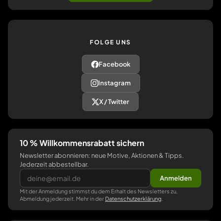
FOLGE UNS
Facebook
Instagram
X / Twitter
10 % Willkommensrabatt sichern
Newsletter abonnieren: neue Motive, Aktionen & Tipps.
Jederzeit abbestellbar.
Anmelden
Mit der Anmeldung stimmst du dem Erhalt des Newsletters zu,
Abmeldung jederzeit. Mehr in der
Datenschutzerklärung
.