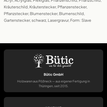
Acryl, Acrylglas, Plexiglas, Pflanzenschild, Pflanzschild,
Kräuterschild, Kräuterstecker, Pflanzenstecker,
Pflanzstecker, Blumenstecker, Blumenschild,
Gartenstecker, schwarz, Lasergravur, Form: Slave
Bütic GmbH
Holzwaren aus Pößneck — aus eigener Fertigung in
Thüringen, seit 2015.