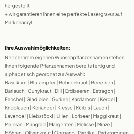
hergestellt
+ wir garantieren Ihnen eine perfekte Lasergravur auf
Markenacryl
Ihre Auswahlmöglichkeiten:
Neben Ihrem eigenen Wunschpflanzennamen stehen
Ihnen folgende Pflanzennamen bereits fertig und
alphabetisch geordnet zur Auswahl:
Basilikum | Blutampfer | Bohnenkraut | Borretsch |
Bärlauch | Currykraut | Dill | Erdbeeren | Estragon |
Fenchel | Gladiolen | Gurken | Kardamom | Kerbel |
Knoblauch | Koriander | Kresse | Kürbis | Lauch |
Lavendel | Liebstöckl | Lilien | Lorbeer | Maggikraut |
Majoran | Mangold | Margeriten | Melisse | Minze |
Möhren | Olivenkraut | Oregano | Paprika | Partytomaten