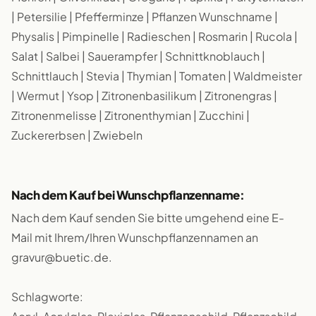
| Petersilie | Pfefferminze | Pflanzen Wunschname |
Physalis | Pimpinelle | Radieschen | Rosmarin | Rucola |
Salat | Salbei | Sauerampfer | Schnittknoblauch |
Schnittlauch | Stevia | Thymian | Tomaten | Waldmeister
| Wermut | Ysop | Zitronenbasilikum | Zitronengras |
Zitronenmelisse | Zitronenthymian | Zucchini |
Zuckererbsen | Zwiebeln
Nach dem Kauf bei Wunschpflanzenname:
Nach dem Kauf senden Sie bitte umgehend eine E-
Mail mit Ihrem/Ihren Wunschpflanzennamen an
gravur@buetic.de.
Schlagworte: