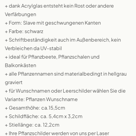
+ dank Acrylglas entsteht kein Rost oder andere
Verfärbungen
+ Form: Slave mit geschwungenen Kanten
+ Farbe: schwarz
+ Schriftbeständigkeit auch im Außenbereich, kein
Verbleichen da UV-stabil
+ ideal für Pflanzbeete, Pflanzschalen und
Balkonkästen
+ alle Pflanzennamen sind materialbedingt in hellgrau
graviert
+ für Wunschnamen oder Leerschilder wählen Sie die
Variante: Pflanzen Wunschname
+ Gesamthöhe: ca.15,5cm
+ Schildfläche: ca. 5,4cm x 3,2cm
+ Stiellänge: ca. 12,2cm
+ Ihre Pflanzschilder werden von uns per Laser