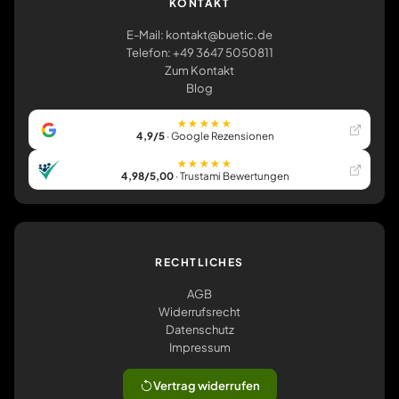
KONTAKT
E-Mail: kontakt@buetic.de
Telefon: +49 3647 5050811
Zum Kontakt
Blog
★★★★★
4,9/5
· Google Rezensionen
★★★★★
4,98/5,00
· Trustami Bewertungen
RECHTLICHES
AGB
Widerrufsrecht
Datenschutz
Impressum
Vertrag widerrufen