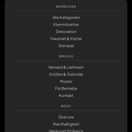
ENTDECKEN
Alle Kategorien
Klemmbretter
Dekoration
Haushalt & Küche
Stempel
SERVICE
Versand & Lieferzeit
Größen & Gebinde
Muster
Für Betriebe
Kontakt
BÜTIC
Über uns
Nachhaltigkeit
Werkstatt Pößneck