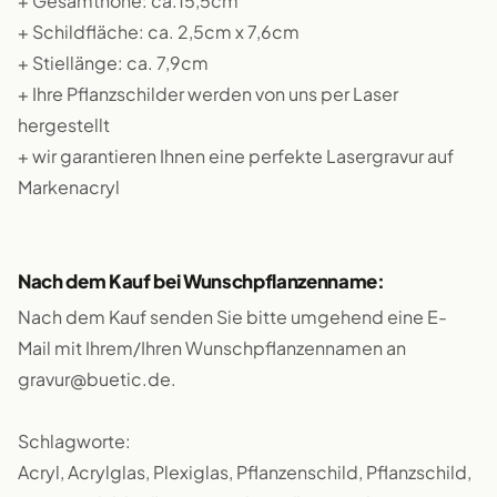
+ Gesamthöhe: ca.15,5cm
+ Schildfläche: ca. 2,5cm x 7,6cm
+ Stiellänge: ca. 7,9cm
+ Ihre Pflanzschilder werden von uns per Laser
hergestellt
+ wir garantieren Ihnen eine perfekte Lasergravur auf
Markenacryl
Nach dem Kauf bei Wunschpflanzenname:
Nach dem Kauf senden Sie bitte umgehend eine E-
Mail mit Ihrem/Ihren Wunschpflanzennamen an
gravur@buetic.de.
Schlagworte:
Acryl, Acrylglas, Plexiglas, Pflanzenschild, Pflanzschild,