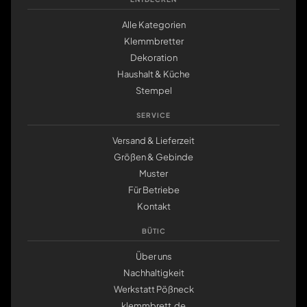
Alle Kategorien
Klemmbretter
Dekoration
Haushalt & Küche
Stempel
SERVICE
Versand & Lieferzeit
Größen & Gebinde
Muster
Für Betriebe
Kontakt
BÜTIC
Über uns
Nachhaltigkeit
Werkstatt Pößneck
klemmbrett.de