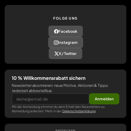
FOLGE UNS
Facebook
Instagram
X / Twitter
10 % Willkommensrabatt sichern
Newsletter abonnieren: neue Motive, Aktionen & Tipps.
Jederzeit abbestellbar.
Anmelden
Mit der Anmeldung stimmst du dem Erhalt des Newsletters zu,
Abmeldung jederzeit. Mehr in der
Datenschutzerklärung
.
ENTDECKEN