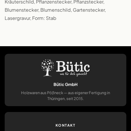
Kräuterschild, Pflanzenstecker, Pflanzstecker,
Blumenstecker, Blumenschild, Gartenstecker,
Lasergravur, Form: Stab
Bütic GmbH
Holzwaren aus Pößneck — aus eigener Fertigung in
Thüringen, seit 2015.
KONTAKT