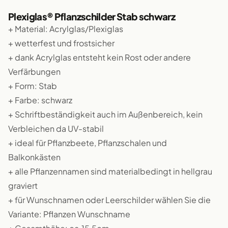
Plexiglas® Pflanzschilder Stab schwarz
+ Material: Acrylglas/Plexiglas
+ wetterfest und frostsicher
+ dank Acrylglas entsteht kein Rost oder andere
Verfärbungen
+ Form: Stab
+ Farbe: schwarz
+ Schriftbeständigkeit auch im Außenbereich, kein
Verbleichen da UV-stabil
+ ideal für Pflanzbeete, Pflanzschalen und
Balkonkästen
+ alle Pflanzennamen sind materialbedingt in hellgrau
graviert
+ für Wunschnamen oder Leerschilder wählen Sie die
Variante: Pflanzen Wunschname