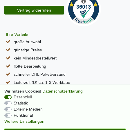
Vertrag widerrufen
Ihre Vorteile
große Auswahl
günstige Preise
kein Mindestbestellwert
flotte Bearbeitung
schneller DHL Paketversand
Lieferzeit (D) ca. 1-3 Werktage
alle Seiten per SSL verschlüsselt
Wir nutzen Cookies!
Daten­schutz­erklärung
Essenziell
Statistik
Externe Medien
Funktional
Weitere Einstellungen