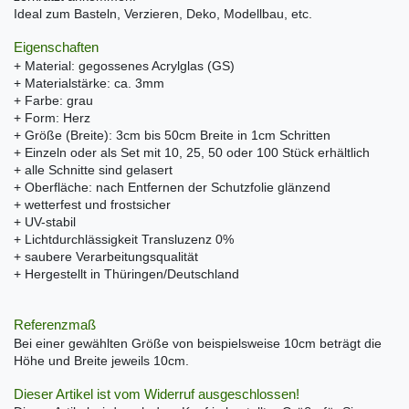
Ideal zum Basteln, Verzieren, Deko, Modellbau, etc.
Eigenschaften
+ Material: gegossenes Acrylglas (GS)
+ Materialstärke: ca. 3mm
+ Farbe: grau
+ Form: Herz
+ Größe (Breite): 3cm bis 50cm Breite in 1cm Schritten
+ Einzeln oder als Set mit 10, 25, 50 oder 100 Stück erhältlich
+ alle Schnitte sind gelasert
+ Oberfläche: nach Entfernen der Schutzfolie glänzend
+ wetterfest und frostsicher
+ UV-stabil
+ Lichtdurchlässigkeit Transluzenz 0%
+ saubere Verarbeitungsqualität
+ Hergestellt in Thüringen/Deutschland
Referenzmaß
Bei einer gewählten Größe von beispielsweise 10cm beträgt die
Höhe und Breite jeweils 10cm.
Dieser Artikel ist vom Widerruf ausgeschlossen!