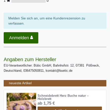
0
1
Melden Sie sich an, um eine Kundenrezension zu
verfassen.
Anmelden
Angaben zum Hersteller
EU-Verantwortlicher: Bütic GmbH, Bahnhofstr. 12, 07381 Pößneck,
Deutschland, 036475050811, kontakt@buetic.de
neueste Artikel
Schneidebrett Herz Buche natur –
Holzbrett
ab 1,75 €